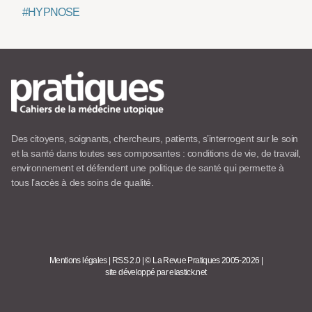
#HYPNOSE
Des citoyens, soignants, chercheurs, patients, s’interrogent sur le soin
et la santé dans toutes ses composantes : conditions de vie, de travail,
environnement et défendent une politique de santé qui permette à
tous l’accès à des soins de qualité.
Mentions légales
|
RSS 2.0
|
© La Revue Pratiques 2005-2026
|
site développé par elastick.net