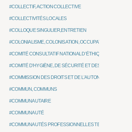
#COLLECTIF, ACTION COLLECTIVE
#COLLECTIVITÉS LOCALES
#COLLOQUE SINGULIER,ENTRETIEN
#COLONIALISME, COLONISATION, OCCUPATION
#COMITÉ CONSULTATIF NATIONAL D’ÉTHIQUE (CCNE)
#COMITÉ D'HYGIÈNE, DE SÉCURITÉ ET DES CONDITIONS 
#COMMISSION DES DROITS ET DE L'AUTONOMIE DES P
#COMMUN, COMMUNS
#COMMUNAUTAIRE
#COMMUNAUTÉ
#COMMUNAUTÉS PROFESSIONNELLES TERRITORIALES D