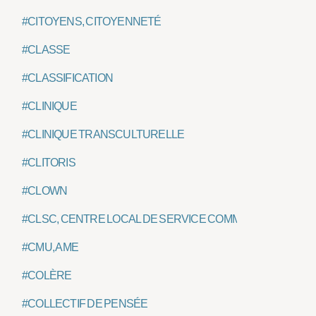
#CITOYENS, CITOYENNETÉ
#CLASSE
#CLASSIFICATION
#CLINIQUE
#CLINIQUE TRANSCULTURELLE
#CLITORIS
#CLOWN
#CLSC, CENTRE LOCAL DE SERVICE COMMUNAUTAIRE
#CMU, AME
#COLÈRE
#COLLECTIF DE PENSÉE