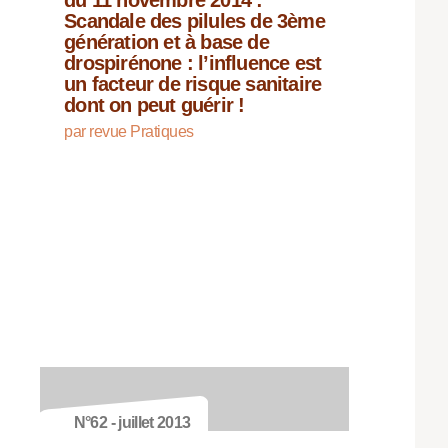
du 11 novembre 2014 :
Scandale des pilules de 3ème
génération et à base de
drospirénone : l’influence est
un facteur de risque sanitaire
dont on peut guérir !
par revue Pratiques
N°62 - juillet 2013