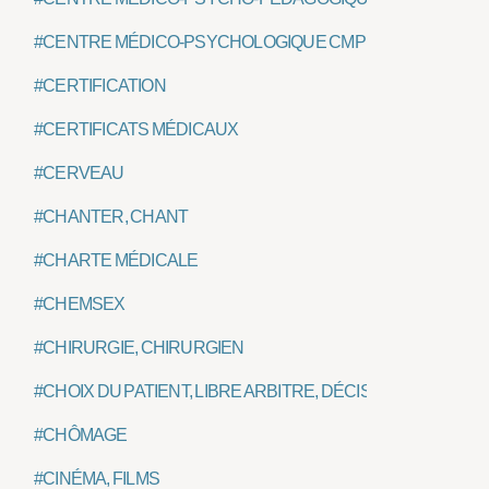
#CENTRE MÉDICO-PSYCHOLOGIQUE CMP
#CERTIFICATION
#CERTIFICATS MÉDICAUX
#CERVEAU
#CHANTER, CHANT
#CHARTE MÉDICALE
#CHEMSEX
#CHIRURGIE, CHIRURGIEN
#CHOIX DU PATIENT, LIBRE ARBITRE, DÉCISION
#CHÔMAGE
#CINÉMA, FILMS