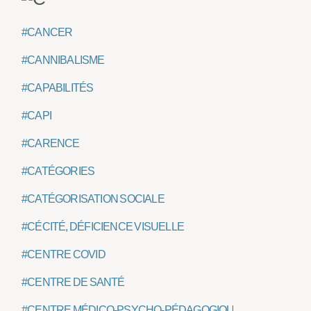
#CANCER
#CANNIBALISME
#CAPABILITÉS
#CAPI
#CARENCE
#CATÉGORIES
#CATÉGORISATION SOCIALE
#CÉCITÉ, DÉFICIENCE VISUELLE
#CENTRE COVID
#CENTRE DE SANTÉ
#CENTRE MÉDICO-PSYCHO-PÉDAGOGIQUE CMPP