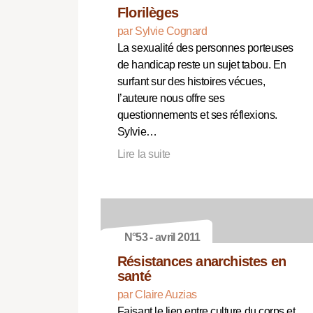
Florilèges
par Sylvie Cognard
La sexualité des personnes porteuses
de handicap reste un sujet tabou. En
surfant sur des histoires vécues,
l’auteure nous offre ses
questionnements et ses réflexions.
Sylvie…
Lire la suite
N°53 - avril 2011
Résistances anarchistes en
santé
par Claire Auzias
Faisant le lien entre culture du corps et