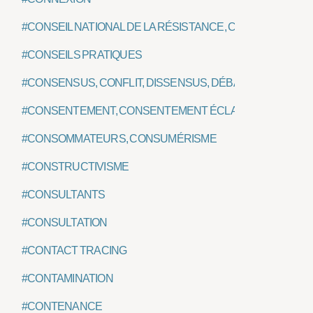
#CONSEIL NATIONAL DE LA RÉSISTANCE, CNR
#CONSEILS PRATIQUES
#CONSENSUS, CONFLIT, DISSENSUS, DÉBAT
#CONSENTEMENT, CONSENTEMENT ÉCLAIRÉ
#CONSOMMATEURS, CONSUMÉRISME
#CONSTRUCTIVISME
#CONSULTANTS
#CONSULTATION
#CONTACT TRACING
#CONTAMINATION
#CONTENANCE