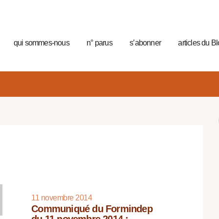
qui sommes-nous
n° parus
s’abonner
articles du B
11 novembre 2014
Communiqué du Formindep