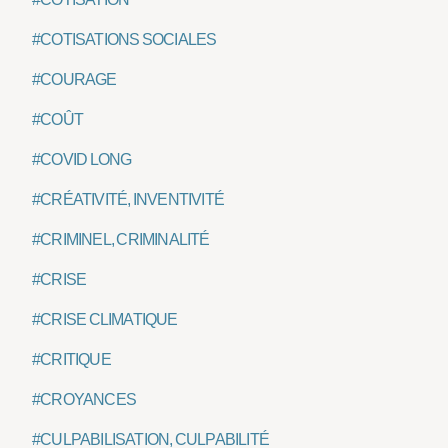
#COTISATIONS SOCIALES
#COURAGE
#COÛT
#COVID LONG
#CRÉATIVITÉ, INVENTIVITÉ
#CRIMINEL, CRIMINALITÉ
#CRISE
#CRISE CLIMATIQUE
#CRITIQUE
#CROYANCES
#CULPABILISATION, CULPABILITÉ