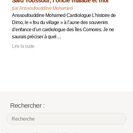
Saïd Youssouf, l’oncle malade et moi
par Anssoufouddine Mohamed
Anssoufouddine Mohamed Cardiologue L’histoire de
Dimo, le « fou du village » à l’aune des souvenirs
d’enfance d’un cardiologue des îles Comores. Je ne
saurais préciser à quel…
Lire la suite
Rechercher :