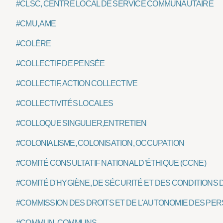
#CLSC, CENTRE LOCAL DE SERVICE COMMUNAUTAIRE
#CMU, AME
#COLÈRE
#COLLECTIF DE PENSÉE
#COLLECTIF, ACTION COLLECTIVE
#COLLECTIVITÉS LOCALES
#COLLOQUE SINGULIER,ENTRETIEN
#COLONIALISME, COLONISATION, OCCUPATION
#COMITÉ CONSULTATIF NATIONAL D’ÉTHIQUE (CCNE)
#COMITÉ D'HYGIÈNE, DE SÉCURITÉ ET DES CONDITIONS 
#COMMISSION DES DROITS ET DE L'AUTONOMIE DES P
#COMMUN, COMMUNS