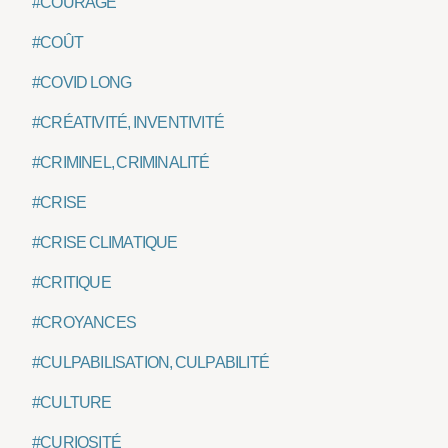
#COURAGE
#COÛT
#COVID LONG
#CRÉATIVITÉ, INVENTIVITÉ
#CRIMINEL, CRIMINALITÉ
#CRISE
#CRISE CLIMATIQUE
#CRITIQUE
#CROYANCES
#CULPABILISATION, CULPABILITÉ
#CULTURE
#CURIOSITÉ