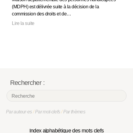
(MDPH) est délivrée suite à la décision de la
commission des droits et de…
Lire la suite
Rechercher :
Par auteur·es
/
Par mot-clefs
/
Par thèmes
Index alphabétique des mots clefs