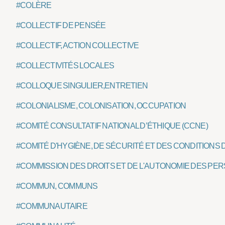
#COLÈRE
#COLLECTIF DE PENSÉE
#COLLECTIF, ACTION COLLECTIVE
#COLLECTIVITÉS LOCALES
#COLLOQUE SINGULIER,ENTRETIEN
#COLONIALISME, COLONISATION, OCCUPATION
#COMITÉ CONSULTATIF NATIONAL D’ÉTHIQUE (CCNE)
#COMITÉ D'HYGIÈNE, DE SÉCURITÉ ET DES CONDITIONS 
#COMMISSION DES DROITS ET DE L'AUTONOMIE DES P
#COMMUN, COMMUNS
#COMMUNAUTAIRE