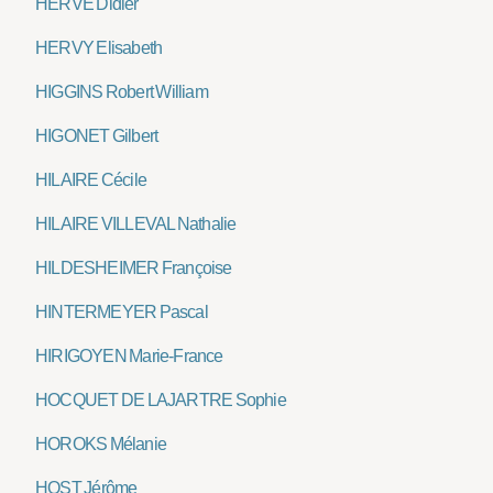
HERVÉ Didier
HERVY Elisabeth
HIGGINS Robert William
HIGONET Gilbert
HILAIRE Cécile
HILAIRE VILLEVAL Nathalie
HILDESHEIMER Françoise
HINTERMEYER Pascal
HIRIGOYEN Marie-France
HOCQUET DE LAJARTRE Sophie
HOROKS Mélanie
HOST Jérôme