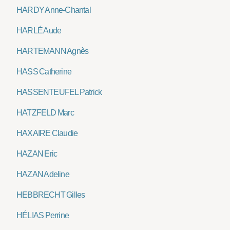
HARDY Anne-Chantal
HARLÉ Aude
HARTEMANN Agnès
HASS Catherine
HASSENTEUFEL Patrick
HATZFELD Marc
HAXAIRE Claudie
HAZAN Eric
HAZAN Adeline
HEBBRECHT Gilles
HÉLIAS Perrine