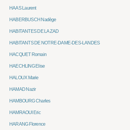
HAAS Laurent
HABERBUSCH Nadège
HABITANTES DE LA ZAD
HABITANTS DE NOTRE-DAME-DES-LANDES
HACQUET Romain
HAECHLING Elise
HALOUX Marie
HAMAD Nazir
HAMBOURG Charles
HAMRAOUI Eric
HARANG Florence