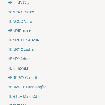
HELLUIN Guy
HEMERY Patrice
HÉNOCQ Marie
HENRI Roxane
HENRIQUES Cécile
HENRY Claudine
HENRY Adrien
HER Thomas
HERFRAY Charlotte
HERMITTE Marie-Angèle
HERTER Marie-Odile