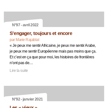
N°97 - avril 2022
S’engager, toujours et encore
par Marie Rajablat
« Je peux me sentir Africaine, je peux me sentir Arabe,
je peux me sentir Européenne mais pas moins que ça.
Et c’est en ça que pour moi, les histoires de frontières
n’ont pas de…
Lire la suite
N°92 - janvier 2021
Les « vieux »