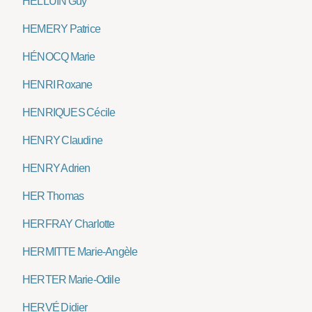
HELLUIN Guy
HEMERY Patrice
HÉNOCQ Marie
HENRI Roxane
HENRIQUES Cécile
HENRY Claudine
HENRY Adrien
HER Thomas
HERFRAY Charlotte
HERMITTE Marie-Angèle
HERTER Marie-Odile
HERVÉ Didier