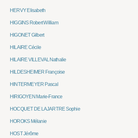
HERVY Elisabeth
HIGGINS Robert William
HIGONET Gilbert
HILAIRE Cécile
HILAIRE VILLEVAL Nathalie
HILDESHEIMER Françoise
HINTERMEYER Pascal
HIRIGOYEN Marie-France
HOCQUET DE LAJARTRE Sophie
HOROKS Mélanie
HOST Jérôme