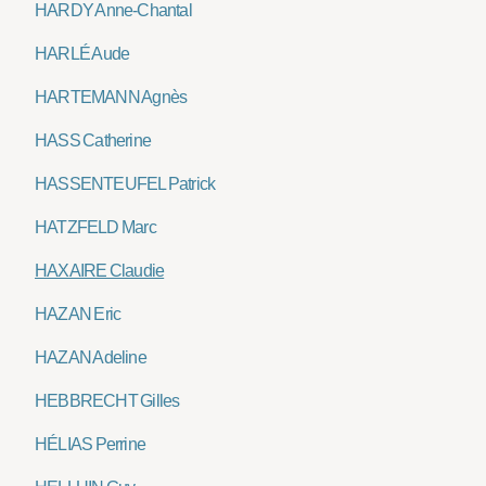
HARDY Anne-Chantal
HARLÉ Aude
HARTEMANN Agnès
HASS Catherine
HASSENTEUFEL Patrick
HATZFELD Marc
HAXAIRE Claudie
HAZAN Eric
HAZAN Adeline
HEBBRECHT Gilles
HÉLIAS Perrine