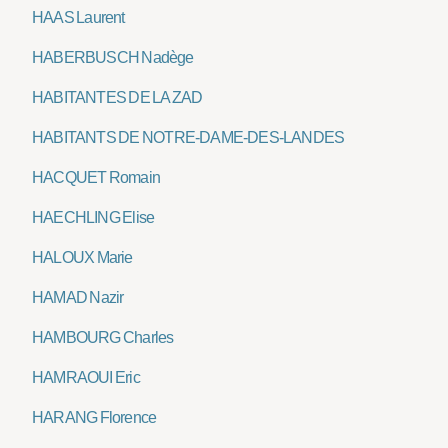
HAAS Laurent
HABERBUSCH Nadège
HABITANTES DE LA ZAD
HABITANTS DE NOTRE-DAME-DES-LANDES
HACQUET Romain
HAECHLING Elise
HALOUX Marie
HAMAD Nazir
HAMBOURG Charles
HAMRAOUI Eric
HARANG Florence