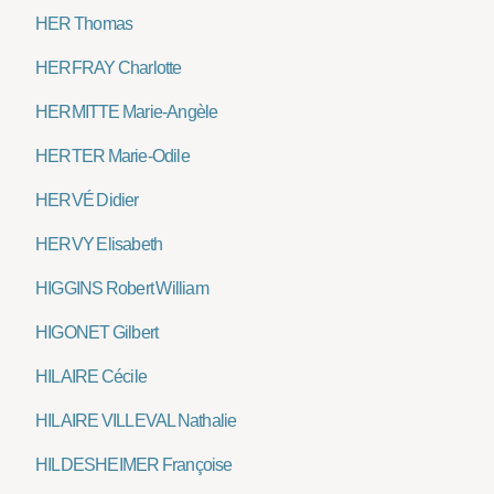
HER Thomas
HERFRAY Charlotte
HERMITTE Marie-Angèle
HERTER Marie-Odile
HERVÉ Didier
HERVY Elisabeth
HIGGINS Robert William
HIGONET Gilbert
HILAIRE Cécile
HILAIRE VILLEVAL Nathalie
HILDESHEIMER Françoise