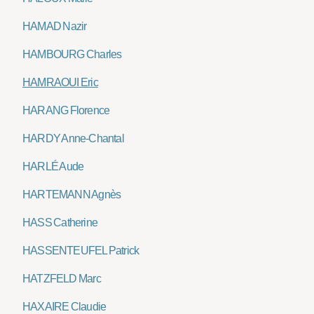
HAMAD Nazir
HAMBOURG Charles
HAMRAOUI Eric
HARANG Florence
HARDY Anne-Chantal
HARLÉ Aude
HARTEMANN Agnès
HASS Catherine
HASSENTEUFEL Patrick
HATZFELD Marc
HAXAIRE Claudie