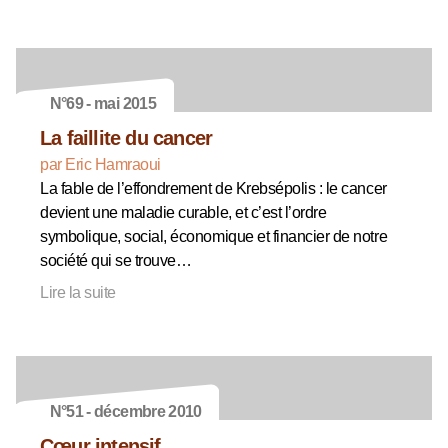
N°69 - mai 2015
La faillite du cancer
par Eric Hamraoui
La fable de l’effondrement de Krebsépolis : le cancer
devient une maladie curable, et c’est l’ordre
symbolique, social, économique et financier de notre
société qui se trouve…
Lire la suite
N°51 - décembre 2010
Cœur intensif