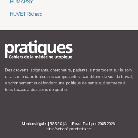
HUMAPSY
HUVET Richard
Des citoyens, soignants, chercheurs, patients, s’interrogent sur le soin
et la santé dans toutes ses composantes : conditions de vie, de travail,
environnement et défendent une politique de santé qui permette à
tous l’accès à des soins de qualité.
Mentions légales
|
RSS 2.0
|
© La Revue Pratiques 2005-2026
|
site développé par elastick.net