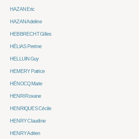
HAZAN Eric
HAZAN Adeline
HEBBRECHT Gilles
HÉLIAS Perrine
HELLUIN Guy
HEMERY Patrice
HÉNOCQ Marie
HENRI Roxane
HENRIQUES Cécile
HENRY Claudine
HENRY Adrien