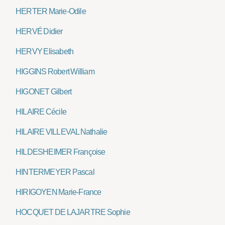
HERTER Marie-Odile
HERVÉ Didier
HERVY Elisabeth
HIGGINS Robert William
HIGONET Gilbert
HILAIRE Cécile
HILAIRE VILLEVAL Nathalie
HILDESHEIMER Françoise
HINTERMEYER Pascal
HIRIGOYEN Marie-France
HOCQUET DE LAJARTRE Sophie