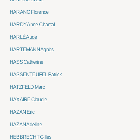
HARANG Florence
HARDY Anne-Chantal
HARLÉ Aude
HARTEMANN Agnès
HASS Catherine
HASSENTEUFEL Patrick
HATZFELD Marc
HAXAIRE Claudie
HAZAN Eric
HAZAN Adeline
HEBBRECHT Gilles