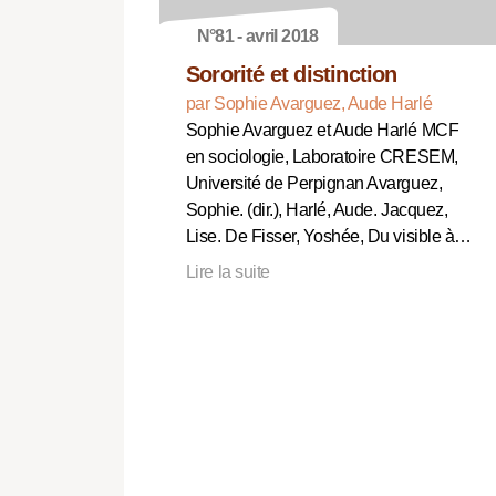
N°81 - avril 2018
Sororité et distinction
par Sophie Avarguez, Aude Harlé
Sophie Avarguez et Aude Harlé MCF
en sociologie, Laboratoire CRESEM,
Université de Perpignan Avarguez,
Sophie. (dir.), Harlé, Aude. Jacquez,
Lise. De Fisser, Yoshée, Du visible à…
Lire la suite