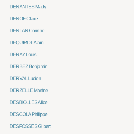
DENANTES Mady
DENOE Claire
DENTAN Corinne
DEQUIROT Alain
DERAY Louis
DERBEZ Benjamin
DERVAL Lucien
DERZELLE Martine
DESBIOLLES Alice
DESCOLA Philippe
DESFOSSES Gilbert