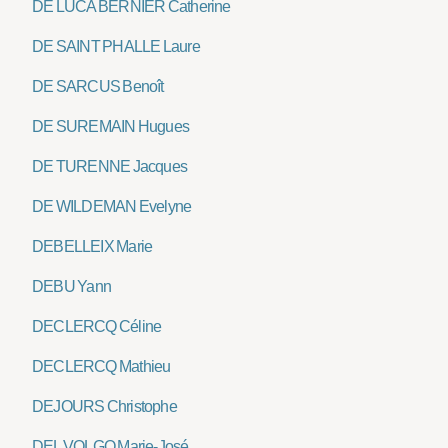
DE LUCA BERNIER Catherine
DE SAINT PHALLE Laure
DE SARCUS Benoît
DE SUREMAIN Hugues
DE TURENNE Jacques
DE WILDEMAN Evelyne
DEBELLEIX Marie
DEBU Yann
DECLERCQ Céline
DECLERCQ Mathieu
DEJOURS Christophe
DEL VOLGO Marie-José