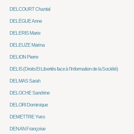
DELCOURT Chantal
DELÈGUE Anne
DELERIS Marie
DELEUZE Marina
DELION Pierre
DELIS (Droits Et Libertés face à l’Information de la Société)
DELMAS Sarah
DELOCHE Sandrine
DELORI Dominique
DEMETTRE Yves
DENAN Françoise