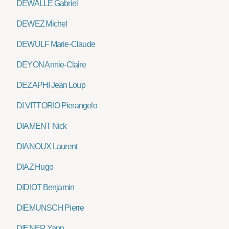
DEWALLE Gabriel
DEWEZ Michel
DEWULF Marie-Claude
DEYON Annie-Claire
DEZAPHI Jean Loup
DI VITTORIO Pierangelo
DIAMENT Nick
DIANOUX Laurent
DIAZ Hugo
DIDIOT Benjamin
DIEMUNSCH Pierre
DIENER Yann