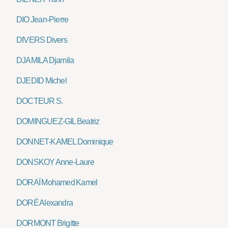
DIO Jean-Pierre
DIVERS Divers
DJAMILA Djamila
DJEDID Michel
DOCTEUR S.
DOMINGUEZ-GIL Beatriz
DONNET-KAMEL Dominique
DONSKOY Anne-Laure
DORAÏ Mohamed Kamel
DORÉ Alexandra
DORMONT Brigitte