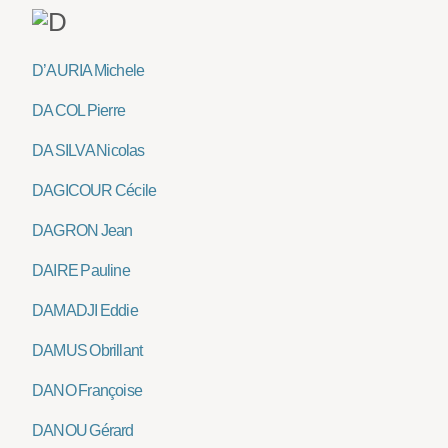
D’AURIA Michele
DA COL Pierre
DA SILVA Nicolas
DAGICOUR Cécile
DAGRON Jean
DAIRE Pauline
DAMADJI Eddie
DAMUS Obrillant
DANO Françoise
DANOU Gérard