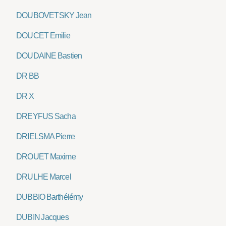
DOUBOVETSKY Jean
DOUCET Emilie
DOUDAINE Bastien
DR BB
DR X
DREYFUS Sacha
DRIELSMA Pierre
DROUET Maxime
DRULHE Marcel
DUBBIO Barthélémy
DUBIN Jacques