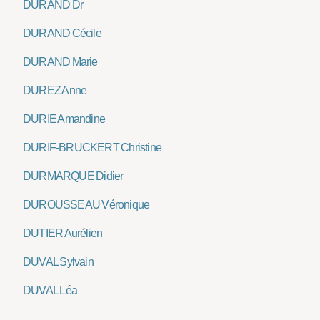
DURAND Dr
DURAND Cécile
DURAND Marie
DUREZ Anne
DURIE Amandine
DURIF-BRUCKERT Christine
DURMARQUE Didier
DUROUSSEAU Véronique
DUTIER Aurélien
DUVAL Sylvain
DUVAL Léa