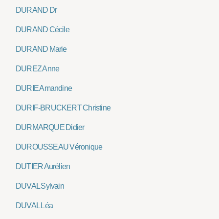
DURAND Dr
DURAND Cécile
DURAND Marie
DUREZ Anne
DURIE Amandine
DURIF-BRUCKERT Christine
DURMARQUE Didier
DUROUSSEAU Véronique
DUTIER Aurélien
DUVAL Sylvain
DUVAL Léa