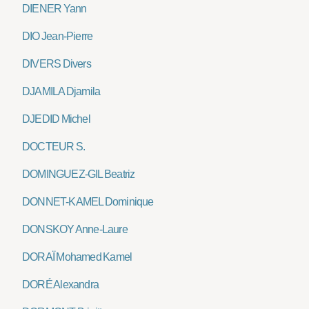
DIENER Yann
DIO Jean-Pierre
DIVERS Divers
DJAMILA Djamila
DJEDID Michel
DOCTEUR S.
DOMINGUEZ-GIL Beatriz
DONNET-KAMEL Dominique
DONSKOY Anne-Laure
DORAÏ Mohamed Kamel
DORÉ Alexandra