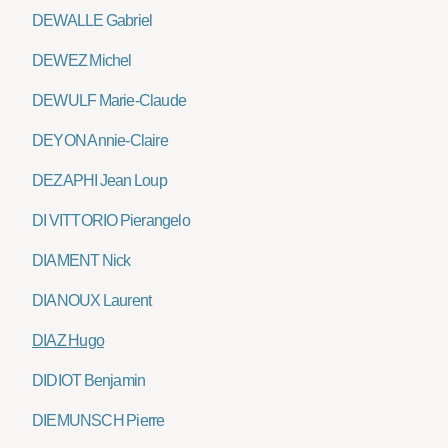
DEWALLE Gabriel
DEWEZ Michel
DEWULF Marie-Claude
DEYON Annie-Claire
DEZAPHI Jean Loup
DI VITTORIO Pierangelo
DIAMENT Nick
DIANOUX Laurent
DIAZ Hugo
DIDIOT Benjamin
DIEMUNSCH Pierre