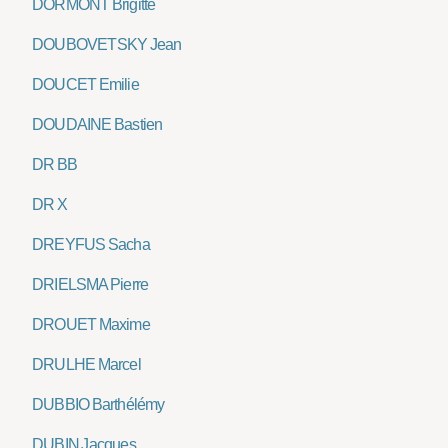
DORMONT Brigitte
DOUBOVETSKY Jean
DOUCET Emilie
DOUDAINE Bastien
DR BB
DR X
DREYFUS Sacha
DRIELSMA Pierre
DROUET Maxime
DRULHE Marcel
DUBBIO Barthélémy
DUBIN Jacques