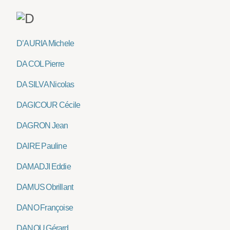
D’AURIA Michele
DA COL Pierre
DA SILVA Nicolas
DAGICOUR Cécile
DAGRON Jean
DAIRE Pauline
DAMADJI Eddie
DAMUS Obrillant
DANO Françoise
DANOU Gérard