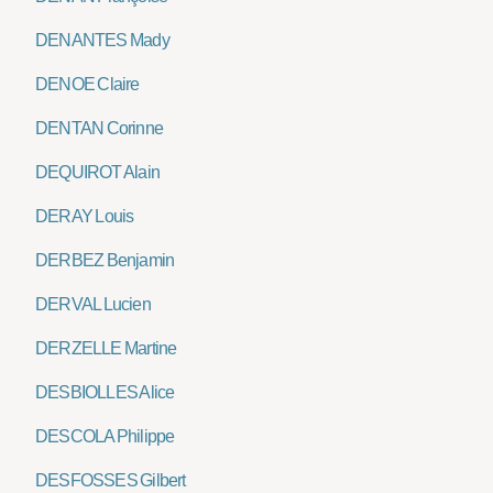
DENANTES Mady
DENOE Claire
DENTAN Corinne
DEQUIROT Alain
DERAY Louis
DERBEZ Benjamin
DERVAL Lucien
DERZELLE Martine
DESBIOLLES Alice
DESCOLA Philippe
DESFOSSES Gilbert