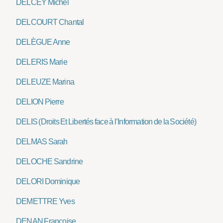
DELCEY Michel
DELCOURT Chantal
DELÈGUE Anne
DELERIS Marie
DELEUZE Marina
DELION Pierre
DELIS (Droits Et Libertés face à l’Information de la Société)
DELMAS Sarah
DELOCHE Sandrine
DELORI Dominique
DEMETTRE Yves
DENAN Françoise