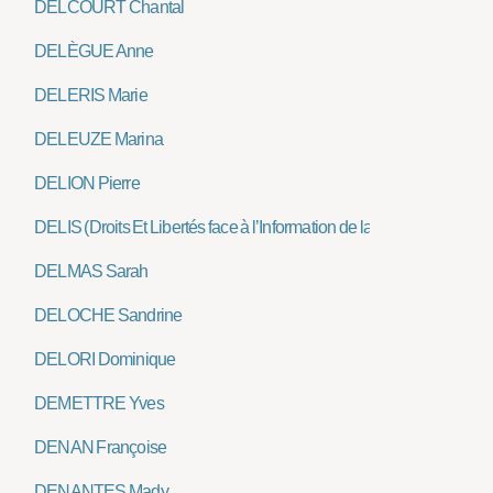
DELCOURT Chantal
DELÈGUE Anne
DELERIS Marie
DELEUZE Marina
DELION Pierre
DELIS (Droits Et Libertés face à l’Information de la Société)
DELMAS Sarah
DELOCHE Sandrine
DELORI Dominique
DEMETTRE Yves
DENAN Françoise
DENANTES Mady