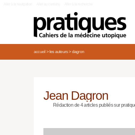
|
Aller à la navigation
Aller au contenu
Aller à la recherche
accueil
>
les auteurs
>
dagron
Jean Dagron
Rédaction de 4 articles publiés sur pratiqu