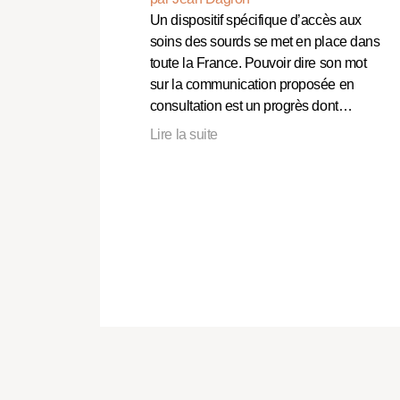
Un dispositif spécifique d’accès aux
soins des sourds se met en place dans
toute la France. Pouvoir dire son mot
sur la communication proposée en
consultation est un progrès dont…
Lire la suite