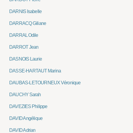
DARNIS Isabelle
DARRACQ Giliane
DARRAL Odile
DARROT Jean
DASNOIS Laurie
DASSE-HARTAUT Marina
DAUBAS-LETOURNEUX Véronique
DAUCHY Sarah
DAVEZIES Philippe
DAVID Angélique
DAVID Adrian