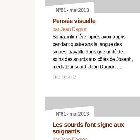
N°61 - mai 2013
Pensée visuelle
par Jean Dagron
Sonia, infirmière, après avoir appris
pendant quatre ans la langue des
signes, travaille dans une unité de
soins des sourds aux côtés de Joseph,
médiateur sourd. Jean Dagron,…
Lire la suite
N°61 - mai 2013
Les sourds font signe aux
soignants
par Jean Dagron