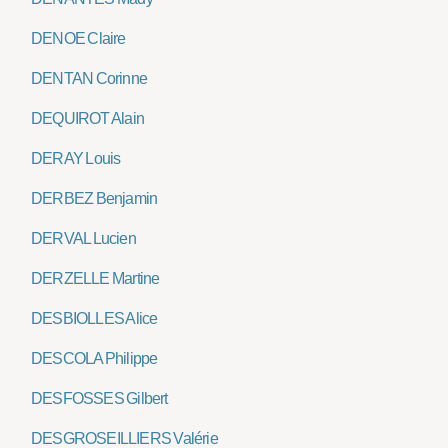
DENOE Claire
DENTAN Corinne
DEQUIROT Alain
DERAY Louis
DERBEZ Benjamin
DERVAL Lucien
DERZELLE Martine
DESBIOLLES Alice
DESCOLA Philippe
DESFOSSES Gilbert
DESGROSEILLIERS Valérie