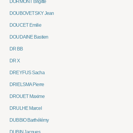
DORMONT Brigitte
DOUBOVETSKY Jean
DOUCET Emilie
DOUDAINE Bastien
DR BB
DR X
DREYFUS Sacha
DRIELSMA Pierre
DROUET Maxime
DRULHE Marcel
DUBBIO Barthélémy
DUBIN Jacques