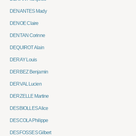
DENANTES Mady
DENOE Claire
DENTAN Corinne
DEQUIROT Alain
DERAY Louis
DERBEZ Benjamin
DERVAL Lucien
DERZELLE Martine
DESBIOLLES Alice
DESCOLA Philippe
DESFOSSES Gilbert