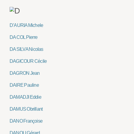
D’AURIA Michele
DA COL Pierre
DA SILVA Nicolas
DAGICOUR Cécile
DAGRON Jean
DAIRE Pauline
DAMADJI Eddie
DAMUS Obrillant
DANO Françoise
DANOU Gérard