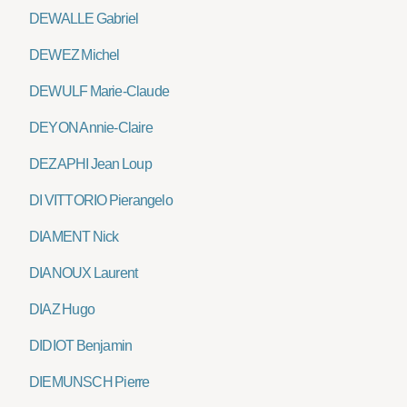
DEWALLE Gabriel
DEWEZ Michel
DEWULF Marie-Claude
DEYON Annie-Claire
DEZAPHI Jean Loup
DI VITTORIO Pierangelo
DIAMENT Nick
DIANOUX Laurent
DIAZ Hugo
DIDIOT Benjamin
DIEMUNSCH Pierre