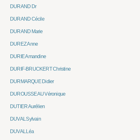
DURAND Dr
DURAND Cécile
DURAND Marie
DUREZ Anne
DURIE Amandine
DURIF-BRUCKERT Christine
DURMARQUE Didier
DUROUSSEAU Véronique
DUTIER Aurélien
DUVAL Sylvain
DUVAL Léa