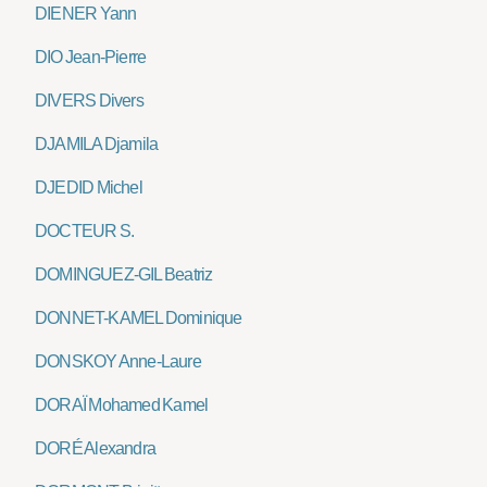
DIENER Yann
DIO Jean-Pierre
DIVERS Divers
DJAMILA Djamila
DJEDID Michel
DOCTEUR S.
DOMINGUEZ-GIL Beatriz
DONNET-KAMEL Dominique
DONSKOY Anne-Laure
DORAÏ Mohamed Kamel
DORÉ Alexandra