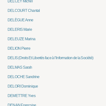
DELCEY Michel
DELCOURT Chantal
DELÈGUE Anne
DELERIS Marie
DELEUZE Marina
DELION Pierre
DELIS (Droits Et Libertés face à l’Information de la Société)
DELMAS Sarah
DELOCHE Sandrine
DELORI Dominique
DEMETTRE Yves
DENAN Françoise