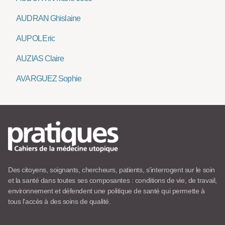
AUDRAN Ghislaine
AUPOL Eric
AUZIAS Claire
AVARGUEZ Sophie
Des citoyens, soignants, chercheurs, patients, s’interrogent sur le soin
et la santé dans toutes ses composantes : conditions de vie, de travail,
environnement et défendent une politique de santé qui permette à
tous l’accès à des soins de qualité.