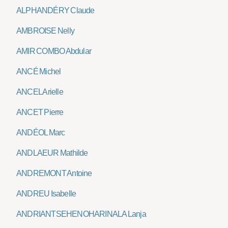
ALPHANDÉRY Claude
AMBROISE Nelly
AMIR COMBO Abdular
ANCÉ Michel
ANCEL Arielle
ANCET Pierre
ANDÉOL Marc
ANDLAEUR Mathilde
ANDREMONT Antoine
ANDREU Isabelle
ANDRIANTSEHENOHARINALA Lanja