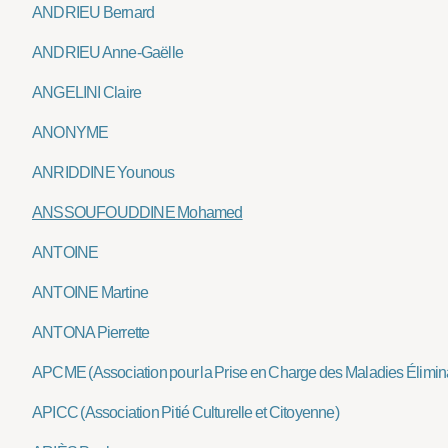
ANDRIEU Bernard
ANDRIEU Anne-Gaëlle
ANGELINI Claire
ANONYME
ANRIDDINE Younous
ANSSOUFOUDDINE Mohamed
ANTOINE
ANTOINE Martine
ANTONA Pierrette
APCME (Association pour la Prise en Charge des Maladies Élimin
APICC (Association Pitié Culturelle et Citoyenne)