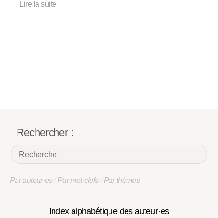
Lire la suite
Rechercher :
Par auteur·es
/
Par mot-clefs
/
Par thèmes
Index alphabétique des auteur·es