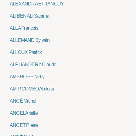
ALEXANDRA ET TANGUY
ALI BENALI Sabrina
ALLA François
ALLEMAND Sylvain
ALLOUX Patrick
ALPHANDÉRY Claude
AMBROISE Nelly
AMIR COMBO Abdular
ANCÉ Michel
ANCEL Arielle
ANCET Pierre