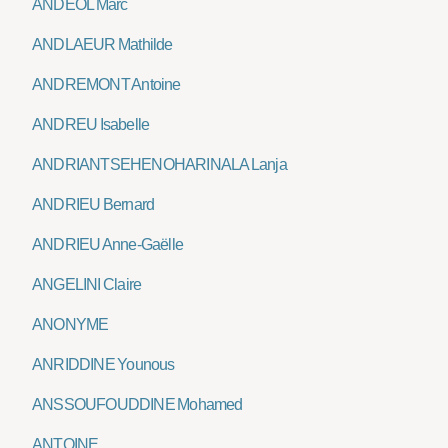
ANDÉOL Marc
ANDLAEUR Mathilde
ANDREMONT Antoine
ANDREU Isabelle
ANDRIANTSEHENOHARINALA Lanja
ANDRIEU Bernard
ANDRIEU Anne-Gaëlle
ANGELINI Claire
ANONYME
ANRIDDINE Younous
ANSSOUFOUDDINE Mohamed
ANTOINE