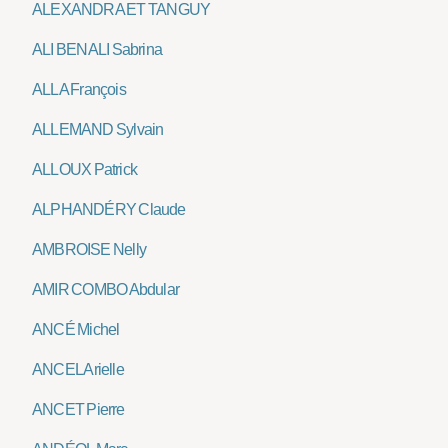
ALEXANDRA ET TANGUY
ALI BENALI Sabrina
ALLA François
ALLEMAND Sylvain
ALLOUX Patrick
ALPHANDÉRY Claude
AMBROISE Nelly
AMIR COMBO Abdular
ANCÉ Michel
ANCEL Arielle
ANCET Pierre