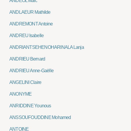
ANDÉOL Marc
ANDLAEUR Mathilde
ANDREMONT Antoine
ANDREU Isabelle
ANDRIANTSEHENOHARINALA Lanja
ANDRIEU Bernard
ANDRIEU Anne-Gaëlle
ANGELINI Claire
ANONYME
ANRIDDINE Younous
ANSSOUFOUDDINE Mohamed
ANTOINE