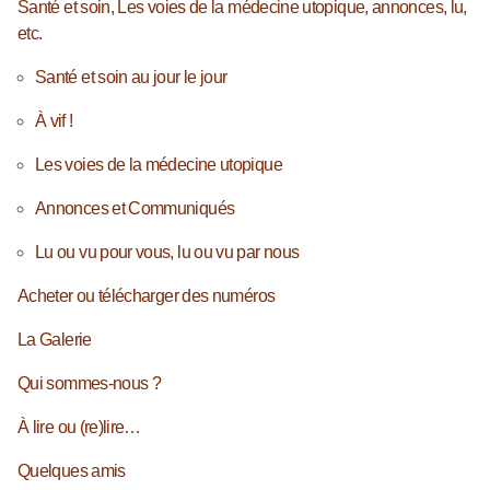
Santé et soin, Les voies de la médecine utopique, annonces, lu,
etc.
Santé et soin au jour le jour
À vif !
Les voies de la médecine utopique
Annonces et Communiqués
Lu ou vu pour vous, lu ou vu par nous
Acheter ou télécharger des numéros
La Galerie
Qui sommes-nous ?
À lire ou (re)lire…
Quelques amis