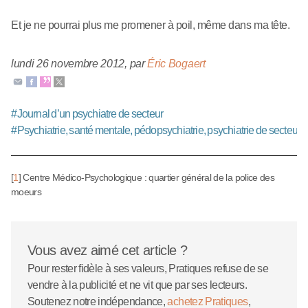
Et je ne pourrai plus me promener à poil, même dans ma tête.
lundi 26 novembre 2012
,
par
Éric Bogaert
#
Journal d’un psychiatre de secteur
#
Psychiatrie, santé mentale, pédopsychiatrie, psychiatrie de secteur
[
1
]
Centre Médico-Psychologique : quartier général de la police des
moeurs
Vous avez aimé cet article ?
Pour rester fidèle à ses valeurs, Pratiques refuse de se
vendre à la publicité et ne vit que par ses lecteurs.
Soutenez notre indépendance,
achetez Pratiques
,