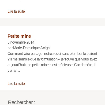
Lire la suite
Petite mine
3 novembre 2014
par Marie-Dominique Arrighi
Comment faire partager notre souci sans plomber le patient
? Il me semble que la formulation « je trouve que vous avez
aujourd’hui une petite mine » est précieuse. Car derrière, il
y a la …
Lire la suite
Rechercher :