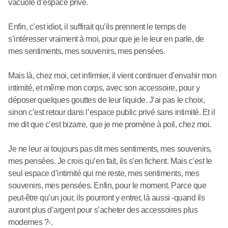
vacuole d’espace privé.
Enfin, c’est idiot, il suffirait qu’ils prennent le temps de
s’intéresser vraiment à moi, pour que je le leur en parle, de
mes sentiments, mes souvenirs, mes pensées.
Mais là, chez moi, cet infirmier, il vient continuer d’envahir mon
intimité, et même mon corps, avec son accessoire, pour y
déposer quelques gouttes de leur liquide. J’ai pas le choix,
sinon c’est retour dans l’espace public privé sans intimité. Et il
me dit que c’est bizarre, que je me promène à poil, chez moi.
Je ne leur ai toujours pas dit mes sentiments, mes souvenirs,
mes pensées. Je crois qu’en fait, ils s’en fichent. Mais c’est le
seul espace d’intimité qui me reste, mes sentiments, mes
souvenirs, mes pensées. Enfin, pour le moment. Parce que
peut-être qu’un jour, ils pourront y entrer, là aussi -quand ils
auront plus d’argent pour s’acheter des accessoires plus
modernes ?-.