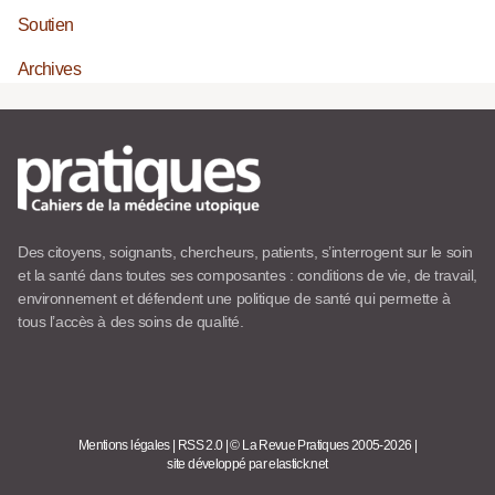
Soutien
Archives
Des citoyens, soignants, chercheurs, patients, s’interrogent sur le soin
et la santé dans toutes ses composantes : conditions de vie, de travail,
environnement et défendent une politique de santé qui permette à
tous l’accès à des soins de qualité.
Mentions légales
|
RSS 2.0
|
© La Revue Pratiques 2005-2026
|
site développé par elastick.net