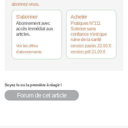
abonnez-vous
.
S'abonner
Acheter
Abonnement avec
Pratiques N°111
accès immédiat aux
Science sans
articles.
confiance n’est que
ruine de la santé
version papier
22,50
€
Voir les offres
version pdf
21,00
€
d'abonnements
Soyez le ou la première à réagir !
Forum de cet article