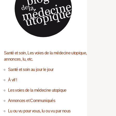
Santé et soin, Les voies de la médecine utopique,
annonces, lu, etc.
Santé et soin au jour le jour
À vif !
Les voies de la médecine utopique
Annonces et Communiqués
Lu ou vu pour vous, lu ou vu par nous