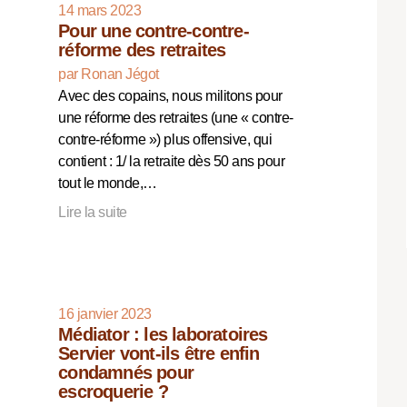
14 mars 2023
Pour une contre-contre-
réforme des retraites
par Ronan Jégot
Avec des copains, nous militons pour
une réforme des retraites (une « contre-
contre-réforme ») plus offensive, qui
contient : 1/ la retraite dès 50 ans pour
tout le monde,…
Lire la suite
16 janvier 2023
Médiator : les laboratoires
Servier vont-ils être enfin
condamnés pour
escroquerie ?