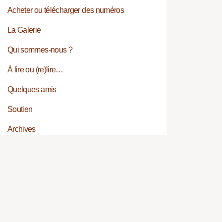
Acheter ou télécharger des numéros
La Galerie
Qui sommes-nous ?
À lire ou (re)lire…
Quelques amis
Soutien
Archives