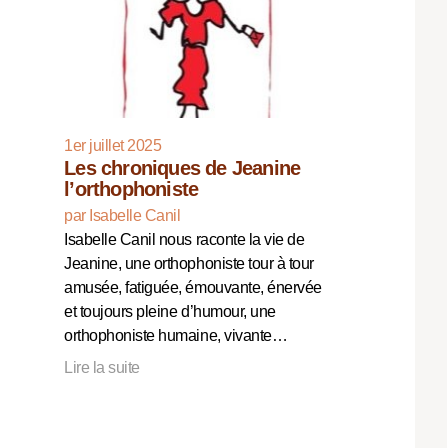
1er juillet 2025
Les chroniques de Jeanine
l’orthophoniste
par Isabelle Canil
Isabelle Canil nous raconte la vie de
Jeanine, une orthophoniste tour à tour
amusée, fatiguée, émouvante, énervée
et toujours pleine d’humour, une
orthophoniste humaine, vivante…
Lire la suite