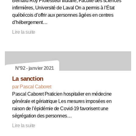
Bernard Roy Professeur titulaire, Faculté des sciences
infirmières, Université de Laval On a permis à l’État
québécois d’offrir aux personnes âgées en centres
d’hébergement…
Lire la suite
N°92 - janvier 2021
La sanction
par Pascal Caboret
Pascal Caboret Praticien hospitalier en médecine
générale et gériatrique Les mesures imposées en
raison de l’épidémie de Covid-19 favorisent une
ségrégation des personnes…
Lire la suite