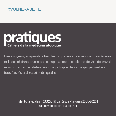
#VULNÉRABILITÉ
Des citoyens, soignants, chercheurs, patients, s’interrogent sur le soin
et la santé dans toutes ses composantes : conditions de vie, de travail,
environnement et défendent une politique de santé qui permette à
tous l’accès à des soins de qualité.
Mentions légales
|
RSS 2.0
|
© La Revue Pratiques 2005-2026
|
site développé par elastick.net