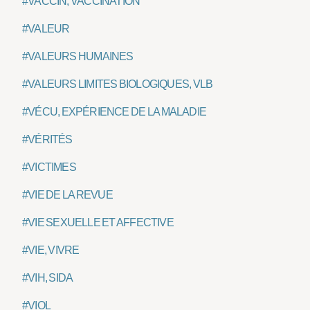
#VACCIN, VACCINATION
#VALEUR
#VALEURS HUMAINES
#VALEURS LIMITES BIOLOGIQUES, VLB
#VÉCU, EXPÉRIENCE DE LA MALADIE
#VÉRITÉS
#VICTIMES
#VIE DE LA REVUE
#VIE SEXUELLE ET AFFECTIVE
#VIE, VIVRE
#VIH, SIDA
#VIOL