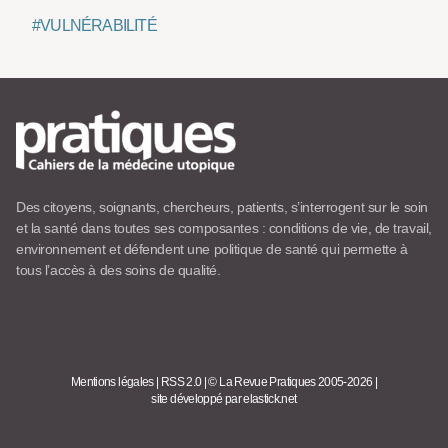
#VULNÉRABILITÉ
Des citoyens, soignants, chercheurs, patients, s’interrogent sur le soin
et la santé dans toutes ses composantes : conditions de vie, de travail,
environnement et défendent une politique de santé qui permette à
tous l’accès à des soins de qualité.
Mentions légales
|
RSS 2.0
|
© La Revue Pratiques 2005-2026
|
site développé par elastick.net