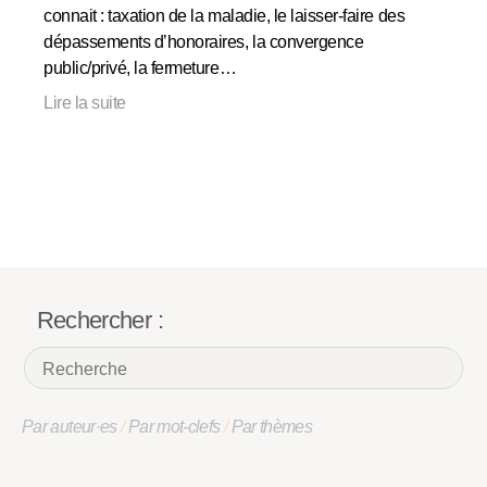
connait : taxation de la maladie, le laisser-faire des
dépassements d’honoraires, la convergence
public/privé, la fermeture…
Lire la suite
Rechercher :
Par auteur·es
/
Par mot-clefs
/
Par thèmes