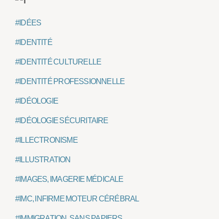
#IDÉES
#IDENTITÉ
#IDENTITÉ CULTURELLE
#IDENTITÉ PROFESSIONNELLE
#IDÉOLOGIE
#IDÉOLOGIE SÉCURITAIRE
#ILLECTRONISME
#ILLUSTRATION
#IMAGES, IMAGERIE MÉDICALE
#IMC, INFIRME MOTEUR CÉRÉBRAL
#IMMIGRATION, SANS PAPIERS