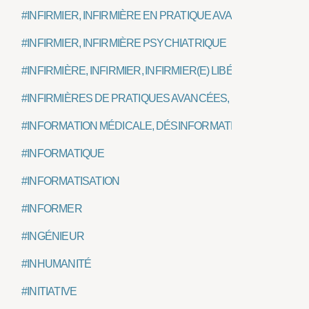
#INFIRMIER, INFIRMIÈRE EN PRATIQUE AVANCÉE, IPA
#INFIRMIER, INFIRMIÈRE PSYCHIATRIQUE
#INFIRMIÈRE, INFIRMIER, INFIRMIER(E) LIBÉRAL(E)
#INFIRMIÈRES DE PRATIQUES AVANCÉES, IPA
#INFORMATION MÉDICALE, DÉSINFORMATION
#INFORMATIQUE
#INFORMATISATION
#INFORMER
#INGÉNIEUR
#INHUMANITÉ
#INITIATIVE