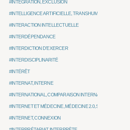
#INTÉGRATION, EXCLUSION
#INTELLIGENCE ARTIFICIELLE, TRANSHUMANISME
#INTERACTION INTELLECTUELLE
#INTERDÉPENDANCE
#INTERDICTION D'EXERCER
#INTERDISCIPLINARITÉ
#INTÉRÊT
#INTERNAT, INTERNE
#INTERNATIONAL, COMPARAISON INTERNATIONALE
#INTERNET ET MÉDECINE, MÉDECINE 2.0, SANTÉ CONNEC
#INTERNET, CONNEXION
#INTERPRÉTARIAT, INTERPRÈTE