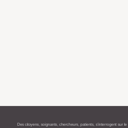
Des citoyens, soignants, chercheurs, patients, s’interrogent sur le