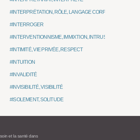
#INTERPRÉTATION, RÔLE, LANGAGE CORPOREL
#INTERROGER
#INTERVENTIONNISME, IMMIXTION, INTRUSION
#INTIMITÉ, VIE PRIVÉE, RESPECT
#INTUITION
#INVALIDITÉ
#INVISIBILITÉ, VISIBILITÉ
#ISOLEMENT, SOLITUDE
 soin et la santé dans