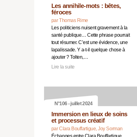
Les annihile-mots : bêtes,
féroces
par Thomas Rime
Les politiciens nuisent gravement à la
santé publique… Cette phrase pourrait
tout résumer. C’est une évidence, une
lapalissade. Y a-t-il quelque chose à
ajouter ? Tolten,…
Lire la suite
N°106 - juillet 2024
Immersion en lieux de soins
et processus créatif
par Clara Bouffartigue, Joy Sorman
Échanges entre Clara Bouffartigue,