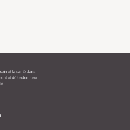
 soin et la santé dans
ement et défendent une
té.
t