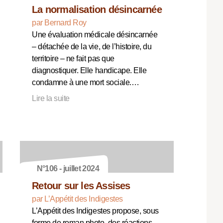
La normalisation désincarnée
par Bernard Roy
Une évaluation médicale désincarnée
– détachée de la vie, de l’histoire, du
territoire – ne fait pas que
diagnostiquer. Elle handicape. Elle
condamne à une mort sociale.…
Lire la suite
N°106 - juillet 2024
Retour sur les Assises
par L’Appétit des Indigestes
L’Appétit des Indigestes propose, sous
forme de roman photo, des réactions