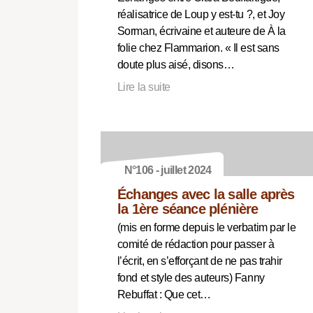
réalisatrice de Loup y est-tu ?, et Joy
Sorman, écrivaine et auteure de À la
folie chez Flammarion. « Il est sans
doute plus aisé, disons…
Lire la suite
N°106 - juillet 2024
Échanges avec la salle après
la 1ère séance plénière
(mis en forme depuis le verbatim par le
comité de rédaction pour passer à
l’écrit, en s’efforçant de ne pas trahir
fond et style des auteurs) Fanny
Rebuffat : Que cet…