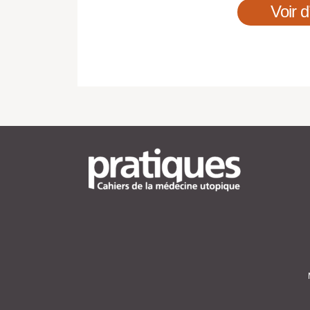
Voir d