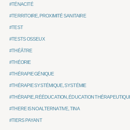
#TÉNACITÉ
#TERRITOIRE, PROXIMITÉ SANITAIRE
#TEST
#TESTS OSSEUX
#THÉÂTRE
#THÉORIE
#THÉRAPIE GÉNIQUE
#THÉRAPIE SYSTÉMIQUE, SYSTÉMIE
#THÉRAPIE, RÉÉDUCATION, ÉDUCATION THÉRAPEUTIQU
#THERE IS NO ALTERNATIVE, TINA
#TIERS PAYANT