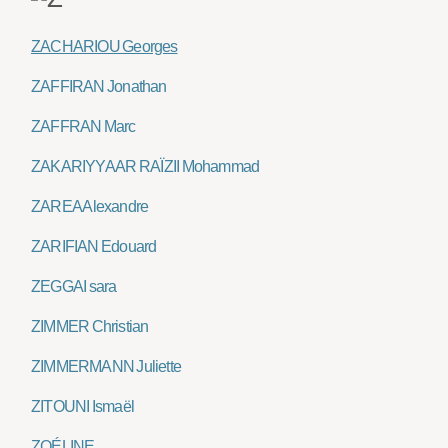
ZACHARIOU Georges
ZAFFIRAN Jonathan
ZAFFRAN Marc
ZAKARIYYA AR RAÏZII Mohammad
ZAREA Alexandre
ZARIFIAN Edouard
ZEGGAI sara
ZIMMER Christian
ZIMMERMANN Juliette
ZITOUNI Ismaël
ZOÉLINE