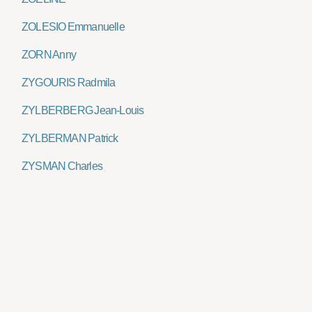
ZOLESIO Emmanuelle
ZORN Anny
ZYGOURIS Radmila
ZYLBERBERG Jean-Louis
ZYLBERMAN Patrick
ZYSMAN Charles