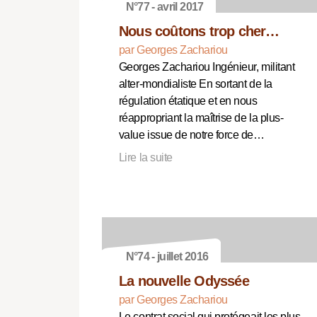
N°77 - avril 2017
Nous coûtons trop cher…
par Georges Zachariou
Georges Zachariou Ingénieur, militant
alter-mondialiste En sortant de la
régulation étatique et en nous
réappropriant la maîtrise de la plus-
value issue de notre force de…
Lire la suite
N°74 - juillet 2016
La nouvelle Odyssée
par Georges Zachariou
Le contrat social qui protégeait les plus