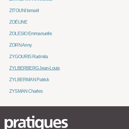
ZITOUNI Ismaël
ZOÉLINE
ZOLESIO Emmanuelle
ZORN Anny
ZYGOURIS Radmila
ZYLBERBERG Jean-Louis
ZYLBERMAN Patrick
ZYSMAN Charles