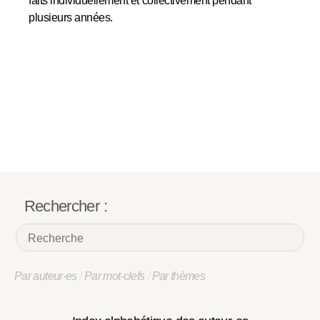
faits individuellement et collectivement pendant
plusieurs années.
Rechercher :
Par auteur·es
/
Par mot-clefs
/
Par thèmes