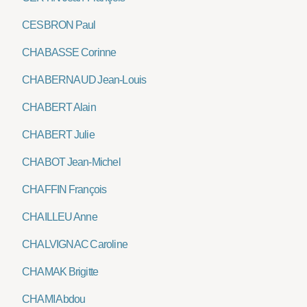
CESBRON Paul
CHABASSE Corinne
CHABERNAUD Jean-Louis
CHABERT Alain
CHABERT Julie
CHABOT Jean-Michel
CHAFFIN François
CHAILLEU Anne
CHALVIGNAC Caroline
CHAMAK Brigitte
CHAMI Abdou