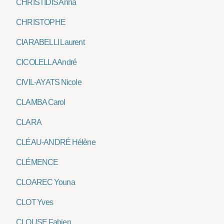
CHRISTIDIS Anna
CHRISTOPHE
CIARABELLI Laurent
CICOLELLA André
CIVIL-AYATS Nicole
CLAMBA Carol
CLARA
CLÉAU-ANDRÉ Hélène
CLÉMENCE
CLOAREC Youna
CLOT Yves
CLOUSE Fabien