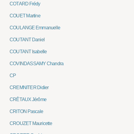
COTARD Frédy
COUET Martine
COULANGE Emmanuelle
COUTANT Daniel
COUTANT Isabelle
COVINDASSAMY Chandra
CP
CREMNITER Didier
CRÊTAUX Jérôme
CRITON Pascale
CROUZET Mauricette