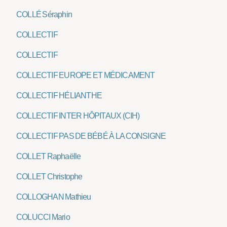
COLLÉ Séraphin
COLLECTIF
COLLECTIF
COLLECTIF EUROPE ET MÉDICAMENT
COLLECTIF HÉLIANTHE
COLLECTIF INTER HÔPITAUX (CIH)
COLLECTIF PAS DE BÉBÉ À LA CONSIGNE
COLLET Raphaëlle
COLLET Christophe
COLLOGHAN Mathieu
COLUCCI Mario