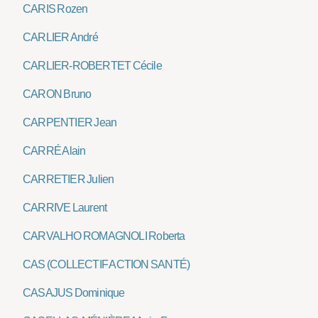
CARIS Rozen
CARLIER André
CARLIER-ROBERTET Cécile
CARON Bruno
CARPENTIER Jean
CARRÉ Alain
CARRETIER Julien
CARRIVE Laurent
CARVALHO ROMAGNOLI Roberta
CAS (COLLECTIF ACTION SANTÉ)
CASAJUS Dominique