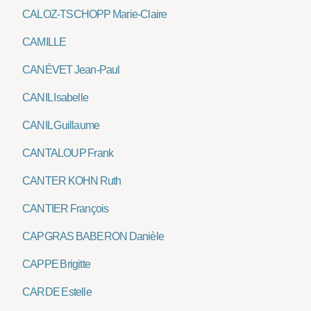
CALOZ-TSCHOPP Marie-Claire
CAMILLE
CANÉVET Jean-Paul
CANIL Isabelle
CANIL Guillaume
CANTALOUP Frank
CANTER KOHN Ruth
CANTIER François
CAPGRAS BABERON Danièle
CAPPE Brigitte
CARDE Estelle