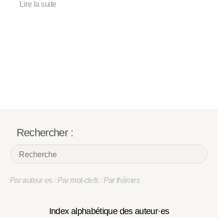
Lire la suite
Rechercher :
Par auteur·es
/
Par mot-clefs
/
Par thèmes
Index alphabétique des auteur·es