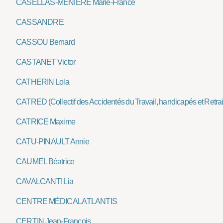
CASELLAS-MÉNIÈRE Marie-France
CASSANDRE
CASSOU Bernard
CASTANET Victor
CATHERIN Lola
CATRED (Collectif des Accidentés du Travail, handicapés et Retraité
CATRICE Maxime
CATU-PINAULT Annie
CAUMEL Béatrice
CAVALCANTI Lia
CENTRE MÉDICAL ATLANTIS
CERTIN Jean-François