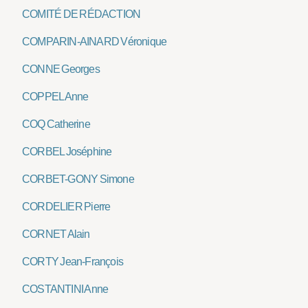
COMITÉ DE RÉDACTION
COMPARIN-AINARD Véronique
CONNE Georges
COPPEL Anne
COQ Catherine
CORBEL Joséphine
CORBET-GONY Simone
CORDELIER Pierre
CORNET Alain
CORTY Jean-François
COSTANTINI Anne