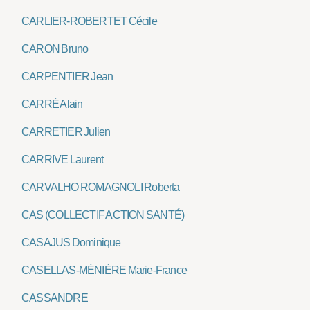
CARLIER-ROBERTET Cécile
CARON Bruno
CARPENTIER Jean
CARRÉ Alain
CARRETIER Julien
CARRIVE Laurent
CARVALHO ROMAGNOLI Roberta
CAS (COLLECTIF ACTION SANTÉ)
CASAJUS Dominique
CASELLAS-MÉNIÈRE Marie-France
CASSANDRE