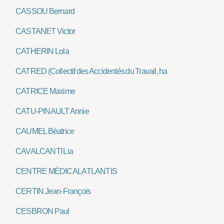
CASSOU Bernard
CASTANET Victor
CATHERIN Lola
CATRED (Collectif des Accidentés du Travail, handicapés et Retraité
CATRICE Maxime
CATU-PINAULT Annie
CAUMEL Béatrice
CAVALCANTI Lia
CENTRE MÉDICAL ATLANTIS
CERTIN Jean-François
CESBRON Paul