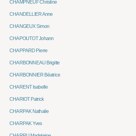
CHAMPNEUF Christine
CHANDELLIER Anne
CHANGEUX Simon
CHAPOUTOT Johann
CHAPPARD Pierre
CHARBONNEAU Brigitte
CHARBONNIER Béatrice
CHARENT Isabelle
CHARIOT Patrick
CHARPAK Nathalie
CHARPAK Yves
CHARRU Madeleine