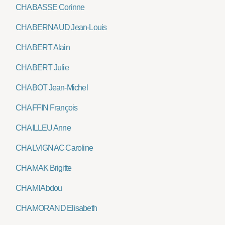
CHABASSE Corinne
CHABERNAUD Jean-Louis
CHABERT Alain
CHABERT Julie
CHABOT Jean-Michel
CHAFFIN François
CHAILLEU Anne
CHALVIGNAC Caroline
CHAMAK Brigitte
CHAMI Abdou
CHAMORAND Elisabeth