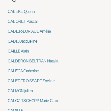
CABEKE Quentin
CABORET Pascal
CADIER-LORIAUD Amélie
CADIO Jacqueline
CAILLÉ Alain
CALDERÓN BELTRÁN Natalia
CALECA Catherine
CALET-FROISSART Zoéline
CALMON julien
CALOZ-TSCHOPP Marie-Claire
CAMILLE