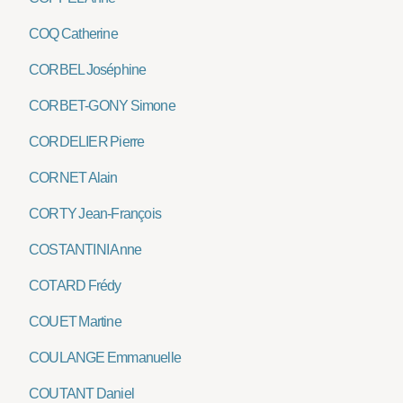
COQ Catherine
CORBEL Joséphine
CORBET-GONY Simone
CORDELIER Pierre
CORNET Alain
CORTY Jean-François
COSTANTINI Anne
COTARD Frédy
COUET Martine
COULANGE Emmanuelle
COUTANT Daniel