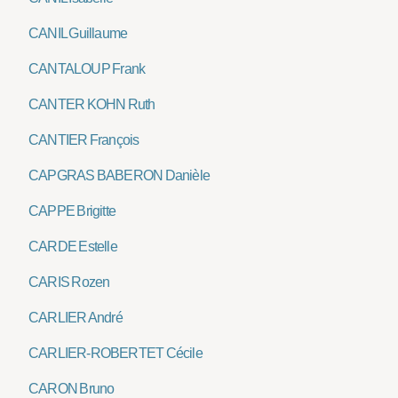
CANIL Guillaume
CANTALOUP Frank
CANTER KOHN Ruth
CANTIER François
CAPGRAS BABERON Danièle
CAPPE Brigitte
CARDE Estelle
CARIS Rozen
CARLIER André
CARLIER-ROBERTET Cécile
CARON Bruno