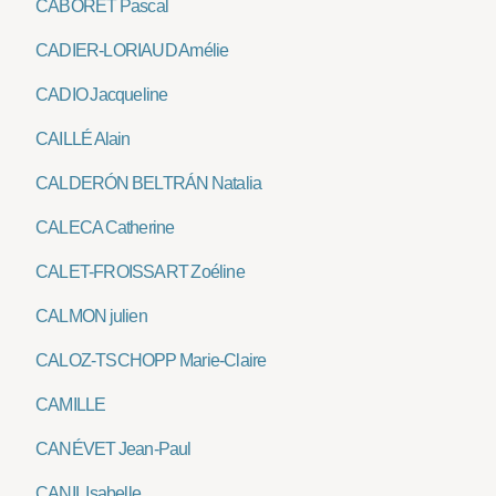
CABORET Pascal
CADIER-LORIAUD Amélie
CADIO Jacqueline
CAILLÉ Alain
CALDERÓN BELTRÁN Natalia
CALECA Catherine
CALET-FROISSART Zoéline
CALMON julien
CALOZ-TSCHOPP Marie-Claire
CAMILLE
CANÉVET Jean-Paul
CANIL Isabelle