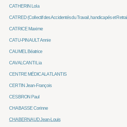
CATHERIN Lola
CATRED (Collectif des Accidentés du Travail, handicapés et Retraité
CATRICE Maxime
CATU-PINAULT Annie
CAUMEL Béatrice
CAVALCANTI Lia
CENTRE MÉDICAL ATLANTIS
CERTIN Jean-François
CESBRON Paul
CHABASSE Corinne
CHABERNAUD Jean-Louis