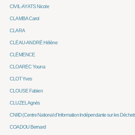
CIVIL-AYATS Nicole
CLAMBA Carol
CLARA
CLÉAU-ANDRÉ Hélène
CLÉMENCE
CLOAREC Youna
CLOT Yves
CLOUSE Fabien
CLUZEL Agnès
CNIID (Centre National d’Information Indépendante sur les Déchet
COADOU Bernard