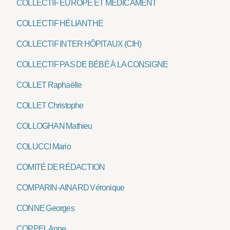
COLLECTIF EUROPE ET MÉDICAMENT
COLLECTIF HÉLIANTHE
COLLECTIF INTER HÔPITAUX (CIH)
COLLECTIF PAS DE BÉBÉ À LA CONSIGNE
COLLET Raphaëlle
COLLET Christophe
COLLOGHAN Mathieu
COLUCCI Mario
COMITÉ DE RÉDACTION
COMPARIN-AINARD Véronique
CONNE Georges
COPPEL Anne