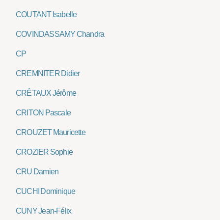
COUTANT Isabelle
COVINDASSAMY Chandra
CP
CREMNITER Didier
CRÊTAUX Jérôme
CRITON Pascale
CROUZET Mauricette
CROZIER Sophie
CRU Damien
CUCHI Dominique
CUNY Jean-Félix