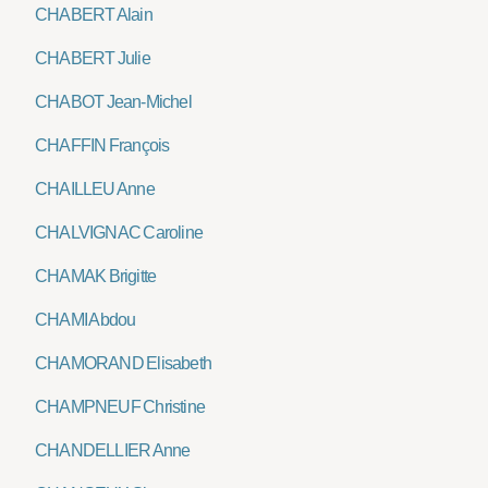
CHABERT Alain
CHABERT Julie
CHABOT Jean-Michel
CHAFFIN François
CHAILLEU Anne
CHALVIGNAC Caroline
CHAMAK Brigitte
CHAMI Abdou
CHAMORAND Elisabeth
CHAMPNEUF Christine
CHANDELLIER Anne