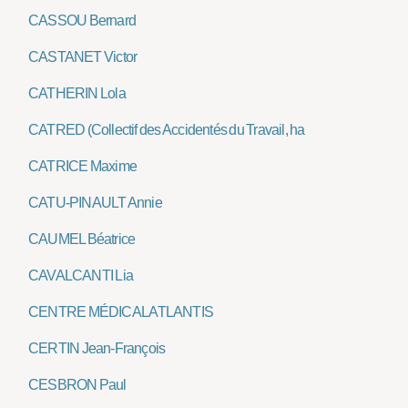
CASSOU Bernard
CASTANET Victor
CATHERIN Lola
CATRED (Collectif des Accidentés du Travail, handicapés et Retraité
CATRICE Maxime
CATU-PINAULT Annie
CAUMEL Béatrice
CAVALCANTI Lia
CENTRE MÉDICAL ATLANTIS
CERTIN Jean-François
CESBRON Paul