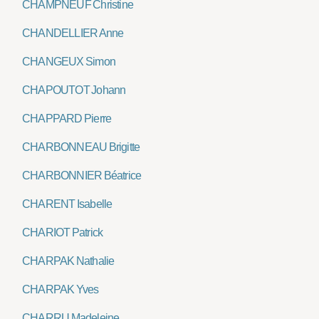
CHAMPNEUF Christine
CHANDELLIER Anne
CHANGEUX Simon
CHAPOUTOT Johann
CHAPPARD Pierre
CHARBONNEAU Brigitte
CHARBONNIER Béatrice
CHARENT Isabelle
CHARIOT Patrick
CHARPAK Nathalie
CHARPAK Yves
CHARRU Madeleine