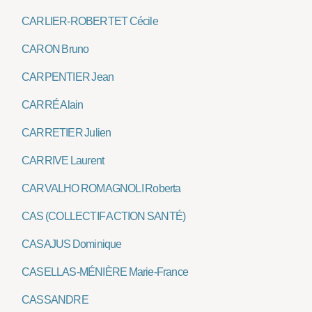
CARLIER-ROBERTET Cécile
CARON Bruno
CARPENTIER Jean
CARRÉ Alain
CARRETIER Julien
CARRIVE Laurent
CARVALHO ROMAGNOLI Roberta
CAS (COLLECTIF ACTION SANTÉ)
CASAJUS Dominique
CASELLAS-MÉNIÈRE Marie-France
CASSANDRE