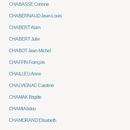
CHABASSE Corinne
CHABERNAUD Jean-Louis
CHABERT Alain
CHABERT Julie
CHABOT Jean-Michel
CHAFFIN François
CHAILLEU Anne
CHALVIGNAC Caroline
CHAMAK Brigitte
CHAMI Abdou
CHAMORAND Elisabeth