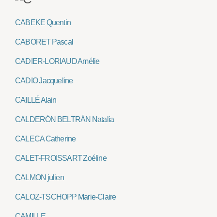
CABEKE Quentin
CABORET Pascal
CADIER-LORIAUD Amélie
CADIO Jacqueline
CAILLÉ Alain
CALDERÓN BELTRÁN Natalia
CALECA Catherine
CALET-FROISSART Zoéline
CALMON julien
CALOZ-TSCHOPP Marie-Claire
CAMILLE