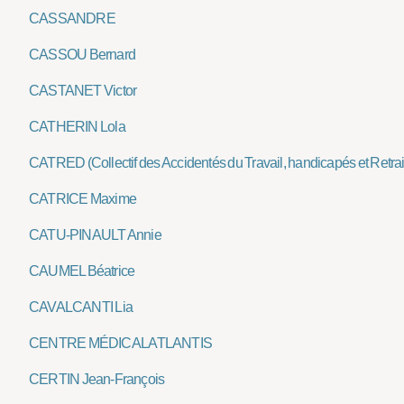
CASSANDRE
CASSOU Bernard
CASTANET Victor
CATHERIN Lola
CATRED (Collectif des Accidentés du Travail, handicapés et Retraité
CATRICE Maxime
CATU-PINAULT Annie
CAUMEL Béatrice
CAVALCANTI Lia
CENTRE MÉDICAL ATLANTIS
CERTIN Jean-François