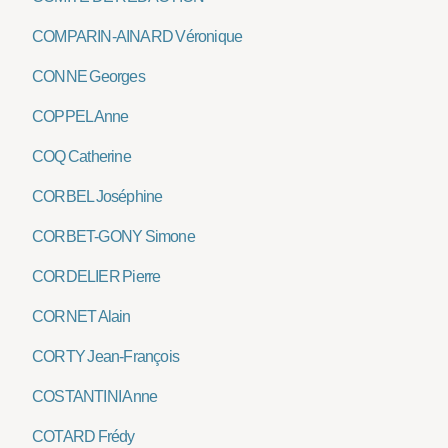
COMPARIN-AINARD Véronique
CONNE Georges
COPPEL Anne
COQ Catherine
CORBEL Joséphine
CORBET-GONY Simone
CORDELIER Pierre
CORNET Alain
CORTY Jean-François
COSTANTINI Anne
COTARD Frédy