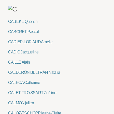
CABEKE Quentin
CABORET Pascal
CADIER-LORIAUD Amélie
CADIO Jacqueline
CAILLÉ Alain
CALDERÓN BELTRÁN Natalia
CALECA Catherine
CALET-FROISSART Zoéline
CALMON julien
CALOZ-TSCHOPP Marie-Claire