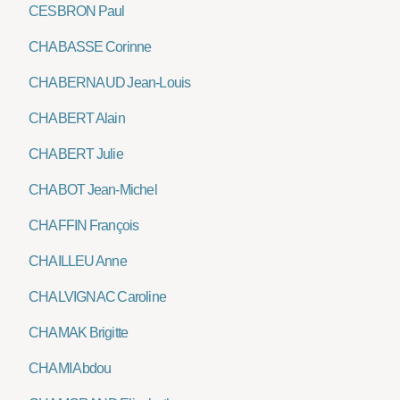
CESBRON Paul
CHABASSE Corinne
CHABERNAUD Jean-Louis
CHABERT Alain
CHABERT Julie
CHABOT Jean-Michel
CHAFFIN François
CHAILLEU Anne
CHALVIGNAC Caroline
CHAMAK Brigitte
CHAMI Abdou