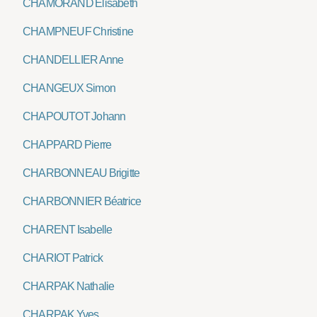
CHAMORAND Elisabeth
CHAMPNEUF Christine
CHANDELLIER Anne
CHANGEUX Simon
CHAPOUTOT Johann
CHAPPARD Pierre
CHARBONNEAU Brigitte
CHARBONNIER Béatrice
CHARENT Isabelle
CHARIOT Patrick
CHARPAK Nathalie
CHARPAK Yves