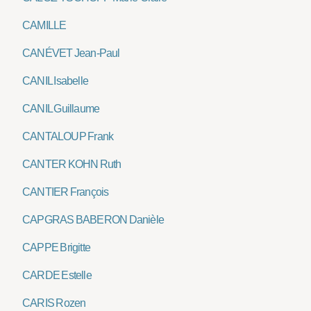
CAMILLE
CANÉVET Jean-Paul
CANIL Isabelle
CANIL Guillaume
CANTALOUP Frank
CANTER KOHN Ruth
CANTIER François
CAPGRAS BABERON Danièle
CAPPE Brigitte
CARDE Estelle
CARIS Rozen