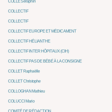
COLLÉ Séraphin
COLLECTIF
COLLECTIF
COLLECTIF EUROPE ET MÉDICAMENT
COLLECTIF HÉLIANTHE
COLLECTIF INTER HÔPITAUX (CIH)
COLLECTIF PAS DE BÉBÉ À LA CONSIGNE
COLLET Raphaëlle
COLLET Christophe
COLLOGHAN Mathieu
COLUCCI Mario
COMITÉ DE RÉDACTION