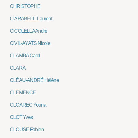
CHRISTOPHE
CIARABELLI Laurent
CICOLELLA André
CIVIL-AYATS Nicole
CLAMBA Carol
CLARA
CLÉAU-ANDRÉ Hélène
CLÉMENCE
CLOAREC Youna
CLOT Yves
CLOUSE Fabien