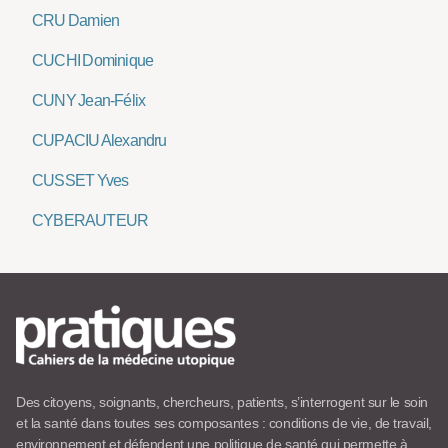
CRU Damien
CUCHI Dominique
CUNY Jean-Félix
CUPACIU Alexandru
CUSSET Yves
CYBERAUTEUR
Des citoyens, soignants, chercheurs, patients, s’interrogent sur le soin
et la santé dans toutes ses composantes : conditions de vie, de travail,
environnement et défendent une politique de santé qui permette à