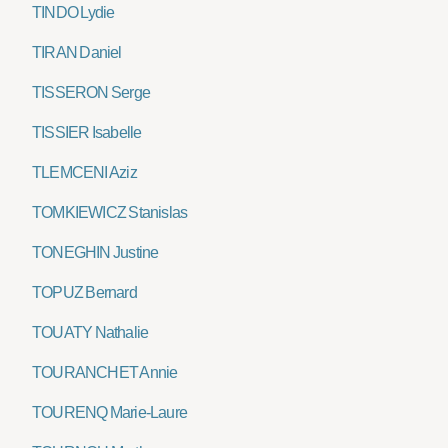
TINDO Lydie
TIRAN Daniel
TISSERON Serge
TISSIER Isabelle
TLEMCENI Aziz
TOMKIEWICZ Stanislas
TONEGHIN Justine
TOPUZ Bernard
TOUATY Nathalie
TOURANCHET Annie
TOURENQ Marie-Laure