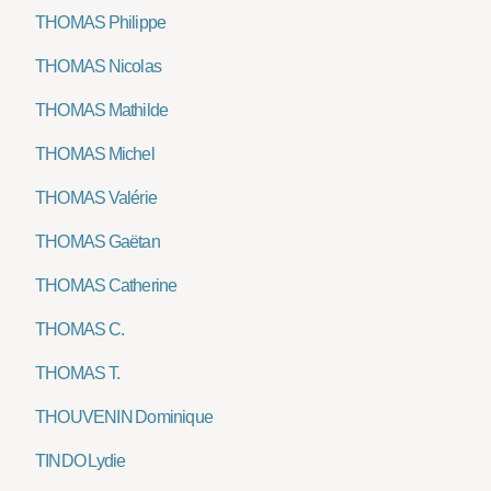
THOMAS Philippe
THOMAS Nicolas
THOMAS Mathilde
THOMAS Michel
THOMAS Valérie
THOMAS Gaëtan
THOMAS Catherine
THOMAS C.
THOMAS T.
THOUVENIN Dominique
TINDO Lydie