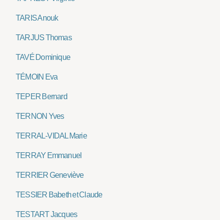
TARIS Anouk
TARJUS Thomas
TAVÉ Dominique
TÉMOIN Eva
TEPER Bernard
TERNON Yves
TERRAL-VIDAL Marie
TERRAY Emmanuel
TERRIER Geneviève
TESSIER Babeth et Claude
TESTART Jacques