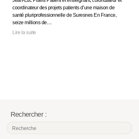
Jean-Luc Plavis Patient et enseignant, cofondateur et
coordinateur des projets patients d’une maison de
santé pluriprofessionnelle de Suresnes En France,
seize millions de…
Lire la suite
Rechercher :