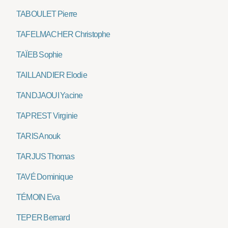
TABOULET Pierre
TAFELMACHER Christophe
TAÏEB Sophie
TAILLANDIER Elodie
TANDJAOUI Yacine
TAPREST Virginie
TARIS Anouk
TARJUS Thomas
TAVÉ Dominique
TÉMOIN Eva
TEPER Bernard