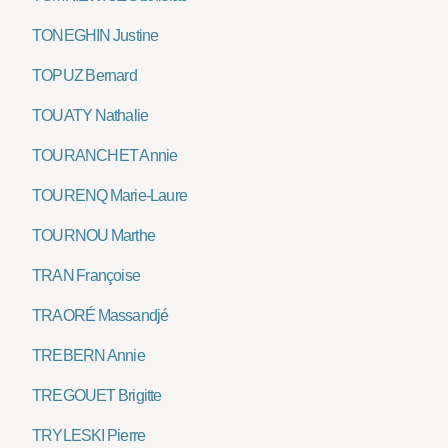
TONEGHIN Justine
TOPUZ Bernard
TOUATY Nathalie
TOURANCHET Annie
TOURENQ Marie-Laure
TOURNOU Marthe
TRAN Françoise
TRAORÉ Massandjé
TREBERN Annie
TREGOUET Brigitte
TRYLESKI Pierre