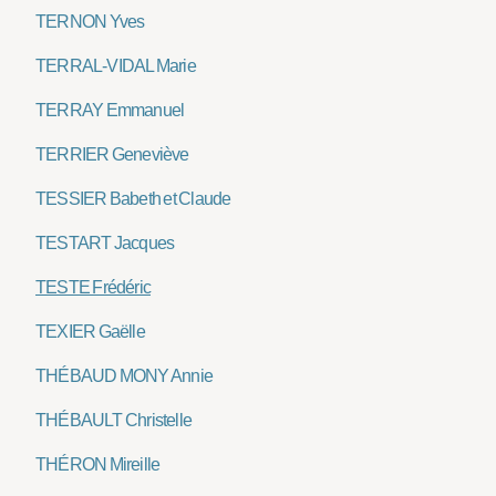
TERNON Yves
TERRAL-VIDAL Marie
TERRAY Emmanuel
TERRIER Geneviève
TESSIER Babeth et Claude
TESTART Jacques
TESTE Frédéric
TEXIER Gaëlle
THÉBAUD MONY Annie
THÉBAULT Christelle
THÉRON Mireille