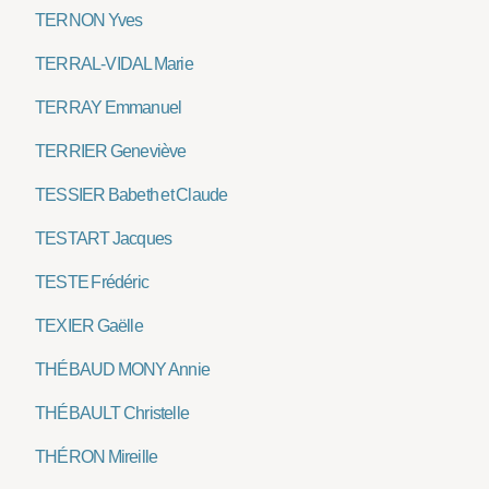
TERNON Yves
TERRAL-VIDAL Marie
TERRAY Emmanuel
TERRIER Geneviève
TESSIER Babeth et Claude
TESTART Jacques
TESTE Frédéric
TEXIER Gaëlle
THÉBAUD MONY Annie
THÉBAULT Christelle
THÉRON Mireille