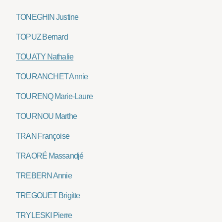
TONEGHIN Justine
TOPUZ Bernard
TOUATY Nathalie
TOURANCHET Annie
TOURENQ Marie-Laure
TOURNOU Marthe
TRAN Françoise
TRAORÉ Massandjé
TREBERN Annie
TREGOUET Brigitte
TRYLESKI Pierre