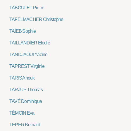
TABOULET Pierre
TAFELMACHER Christophe
TAÏEB Sophie
TAILLANDIER Elodie
TANDJAOUI Yacine
TAPREST Virginie
TARIS Anouk
TARJUS Thomas
TAVÉ Dominique
TÉMOIN Eva
TEPER Bernard