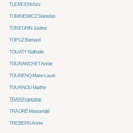
TLEMCENI Aziz
TOMKIEWICZ Stanislas
TONEGHIN Justine
TOPUZ Bernard
TOUATY Nathalie
TOURANCHET Annie
TOURENQ Marie-Laure
TOURNOU Marthe
TRAN Françoise
TRAORÉ Massandjé
TREBERN Annie