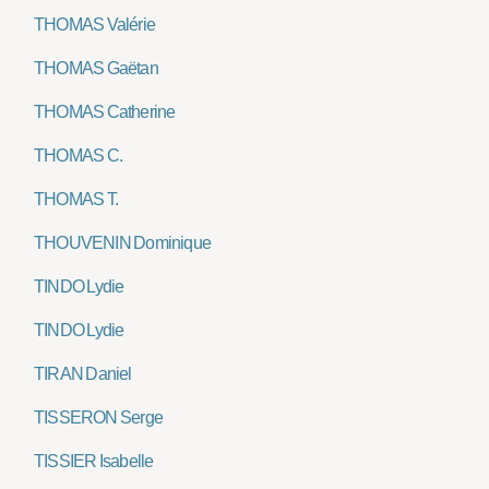
THOMAS Valérie
THOMAS Gaëtan
THOMAS Catherine
THOMAS C.
THOMAS T.
THOUVENIN Dominique
TINDO Lydie
TINDO Lydie
TIRAN Daniel
TISSERON Serge
TISSIER Isabelle