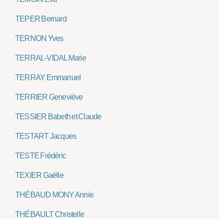
TEPER Bernard
TERNON Yves
TERRAL-VIDAL Marie
TERRAY Emmanuel
TERRIER Geneviève
TESSIER Babeth et Claude
TESTART Jacques
TESTE Frédéric
TEXIER Gaëlle
THÉBAUD MONY Annie
THÉBAULT Christelle