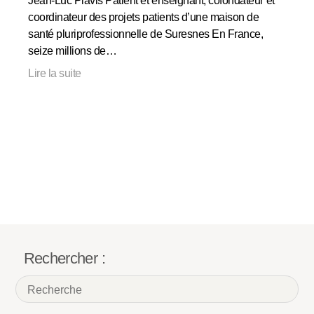
Jean-Luc Plavis Patient et enseignant, cofondateur et
coordinateur des projets patients d’une maison de
santé pluriprofessionnelle de Suresnes En France,
seize millions de…
Lire la suite
Rechercher :