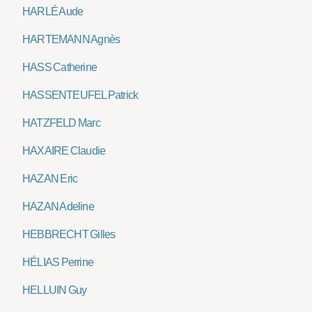
HARLÉ Aude
HARTEMANN Agnès
HASS Catherine
HASSENTEUFEL Patrick
HATZFELD Marc
HAXAIRE Claudie
HAZAN Eric
HAZAN Adeline
HEBBRECHT Gilles
HÉLIAS Perrine
HELLUIN Guy