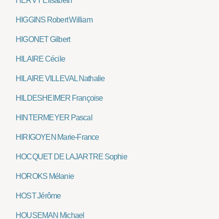
HERVY Elisabeth
HIGGINS Robert William
HIGONET Gilbert
HILAIRE Cécile
HILAIRE VILLEVAL Nathalie
HILDESHEIMER Françoise
HINTERMEYER Pascal
HIRIGOYEN Marie-France
HOCQUET DE LAJARTRE Sophie
HOROKS Mélanie
HOST Jérôme
HOUSEMAN Michael