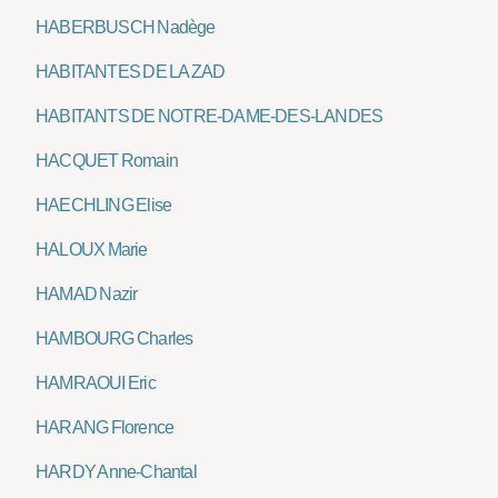
HABERBUSCH Nadège
HABITANTES DE LA ZAD
HABITANTS DE NOTRE-DAME-DES-LANDES
HACQUET Romain
HAECHLING Elise
HALOUX Marie
HAMAD Nazir
HAMBOURG Charles
HAMRAOUI Eric
HARANG Florence
HARDY Anne-Chantal