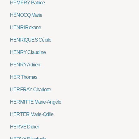
HEMERY Patrice
HÉNOCQ Marie
HENRI Roxane
HENRIQUES Cécile
HENRY Claudine
HENRY Adrien
HER Thomas
HERFRAY Charlotte
HERMITTE Marie-Angèle
HERTER Marie-Odile
HERVÉ Didier