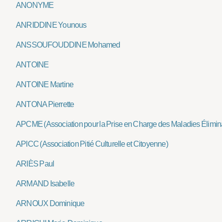
ANONYME
ANRIDDINE Younous
ANSSOUFOUDDINE Mohamed
ANTOINE
ANTOINE Martine
ANTONA Pierrette
APCME (Association pour la Prise en Charge des Maladies Élimin
APICC (Association Pitié Culturelle et Citoyenne)
ARIÈS Paul
ARMAND Isabelle
ARNOUX Dominique