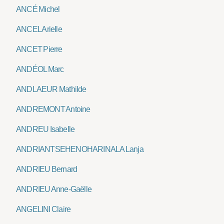
ANCÉ Michel
ANCEL Arielle
ANCET Pierre
ANDÉOL Marc
ANDLAEUR Mathilde
ANDREMONT Antoine
ANDREU Isabelle
ANDRIANTSEHENOHARINALA Lanja
ANDRIEU Bernard
ANDRIEU Anne-Gaëlle
ANGELINI Claire