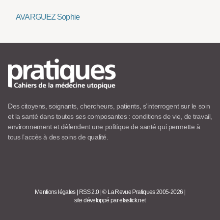
AVARGUEZ Sophie
Des citoyens, soignants, chercheurs, patients, s’interrogent sur le soin
et la santé dans toutes ses composantes : conditions de vie, de travail,
environnement et défendent une politique de santé qui permette à
tous l’accès à des soins de qualité.
Mentions légales
|
RSS 2.0
|
© La Revue Pratiques 2005-2026
|
site développé par elastick.net