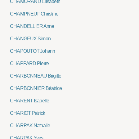
CHAMORAND Elisabeth
CHAMPNEUF Christine
CHANDELLIER Anne
CHANGEUX Simon
CHAPOUTOT Johann
CHAPPARD Pierre
CHARBONNEAU Brigitte
CHARBONNIER Béatrice
CHARENT Isabelle
CHARIOT Patrick
CHARPAK Nathalie
CHARPAK Yves