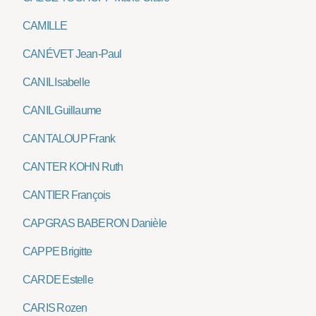
CAMILLE
CANÉVET Jean-Paul
CANIL Isabelle
CANIL Guillaume
CANTALOUP Frank
CANTER KOHN Ruth
CANTIER François
CAPGRAS BABERON Danièle
CAPPE Brigitte
CARDE Estelle
CARIS Rozen