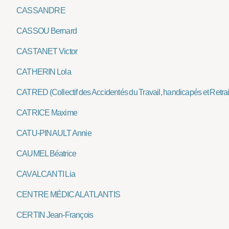
CASSANDRE
CASSOU Bernard
CASTANET Victor
CATHERIN Lola
CATRED (Collectif des Accidentés du Travail, handicapés et Retraité
CATRICE Maxime
CATU-PINAULT Annie
CAUMEL Béatrice
CAVALCANTI Lia
CENTRE MÉDICAL ATLANTIS
CERTIN Jean-François