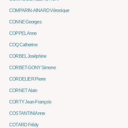
COMPARIN-AINARD Véronique
CONNE Georges
COPPEL Anne
COQ Catherine
CORBEL Joséphine
CORBET-GONY Simone
CORDELIER Pierre
CORNET Alain
CORTY Jean-François
COSTANTINI Anne
COTARD Frédy