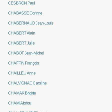
CESBRON Paul
CHABASSE Corinne
CHABERNAUD Jean-Louis
CHABERT Alain
CHABERT Julie
CHABOT Jean-Michel
CHAFFIN François
CHAILLEU Anne
CHALVIGNAC Caroline
CHAMAK Brigitte
CHAMI Abdou