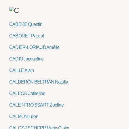
CABEKE Quentin
CABORET Pascal
CADIER-LORIAUD Amélie
CADIO Jacqueline
CAILLÉ Alain
CALDERÓN BELTRÁN Natalia
CALECA Catherine
CALET-FROISSART Zoéline
CALMON julien
CALOZ-TSCHOPP Marie-Claire