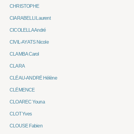
CHRISTOPHE
CIARABELLI Laurent
CICOLELLA André
CIVIL-AYATS Nicole
CLAMBA Carol
CLARA
CLÉAU-ANDRÉ Hélène
CLÉMENCE
CLOAREC Youna
CLOT Yves
CLOUSE Fabien