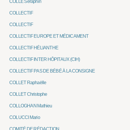
COLLÉ Séraphin
COLLECTIF
COLLECTIF
COLLECTIF EUROPE ET MÉDICAMENT
COLLECTIF HÉLIANTHE
COLLECTIF INTER HÔPITAUX (CIH)
COLLECTIF PAS DE BÉBÉ À LA CONSIGNE
COLLET Raphaëlle
COLLET Christophe
COLLOGHAN Mathieu
COLUCCI Mario
COMITÉ DE RÉDACTION