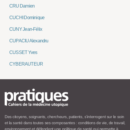
CRU Damien
CUCHI Dominique
CUNY Jean-Félix
CUPACIU Alexandru
CUSSET Yves
CYBERAUTEUR
Des citoyens, soignants, chercheurs, patients, s’interrogent sur le soin
et la santé dans toutes ses composantes : conditions de vie, de travail,
environnement et défendent une politique de santé qui permette à