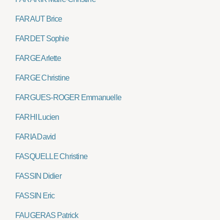
FARAUT Brice
FARDET Sophie
FARGE Arlette
FARGE Christine
FARGUES-ROGER Emmanuelle
FARHI Lucien
FARIA David
FASQUELLE Christine
FASSIN Didier
FASSIN Eric
FAUGERAS Patrick