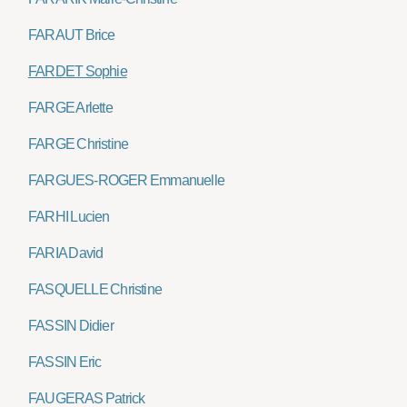
FARAUT Brice
FARDET Sophie
FARGE Arlette
FARGE Christine
FARGUES-ROGER Emmanuelle
FARHI Lucien
FARIA David
FASQUELLE Christine
FASSIN Didier
FASSIN Eric
FAUGERAS Patrick