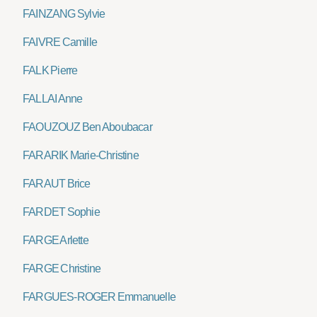
FAINZANG Sylvie
FAIVRE Camille
FALK Pierre
FALLAI Anne
FAOUZOUZ Ben Aboubacar
FARARIK Marie-Christine
FARAUT Brice
FARDET Sophie
FARGE Arlette
FARGE Christine
FARGUES-ROGER Emmanuelle