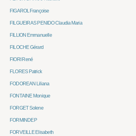
FIGAROL Françoise
FILGUEIRAS PENIDO Claudia Maria
FILLION Emmanuelle
FILOCHE Gérard
FIORI René
FLORES Patrick
FODOREAN Liliana
FONTAINE Monique
FORGET Solene
FORMINDEP
FORVEILLE Elisabeth