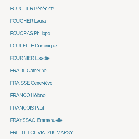
FOUCHER Bénédicte
FOUCHER Laura
FOUCRAS Philippe
FOUFELLE Dominique
FOURNIER Lisadie
FRADE Catherine
FRAISSE Geneviève
FRANCO Hélène
FRANÇOIS Paul
FRAYSSAC, Emmanuelle
FRED ET OLIVIA D’HUMAPSY