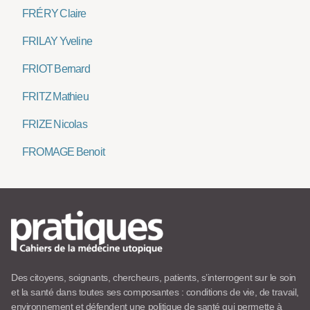
FRÉRY Claire
FRILAY Yveline
FRIOT Bernard
FRITZ Mathieu
FRIZE Nicolas
FROMAGE Benoit
Des citoyens, soignants, chercheurs, patients, s’interrogent sur le soin
et la santé dans toutes ses composantes : conditions de vie, de travail,
environnement et défendent une politique de santé qui permette à