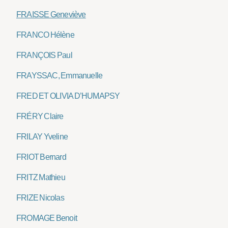
FRAISSE Geneviève
FRANCO Hélène
FRANÇOIS Paul
FRAYSSAC, Emmanuelle
FRED ET OLIVIA D’HUMAPSY
FRÉRY Claire
FRILAY Yveline
FRIOT Bernard
FRITZ Mathieu
FRIZE Nicolas
FROMAGE Benoit