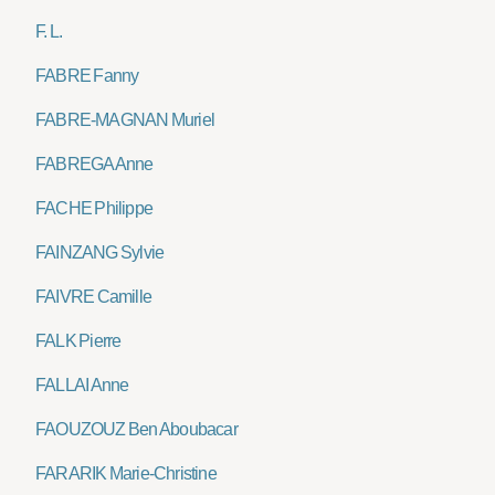
F. L.
FABRE Fanny
FABRE-MAGNAN Muriel
FABREGA Anne
FACHE Philippe
FAINZANG Sylvie
FAIVRE Camille
FALK Pierre
FALLAI Anne
FAOUZOUZ Ben Aboubacar
FARARIK Marie-Christine