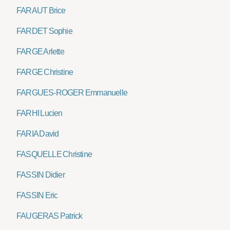
FARAUT Brice
FARDET Sophie
FARGE Arlette
FARGE Christine
FARGUES-ROGER Emmanuelle
FARHI Lucien
FARIA David
FASQUELLE Christine
FASSIN Didier
FASSIN Eric
FAUGERAS Patrick