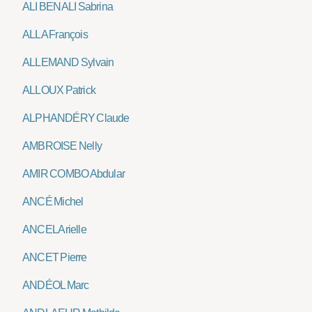
ALI BENALI Sabrina
ALLA François
ALLEMAND Sylvain
ALLOUX Patrick
ALPHANDÉRY Claude
AMBROISE Nelly
AMIR COMBO Abdular
ANCÉ Michel
ANCEL Arielle
ANCET Pierre
ANDÉOL Marc