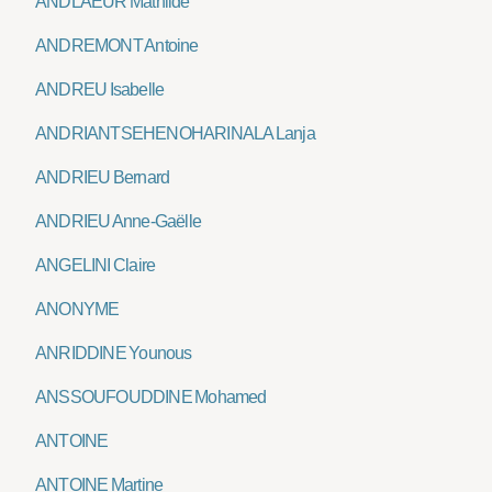
ANDLAEUR Mathilde
ANDREMONT Antoine
ANDREU Isabelle
ANDRIANTSEHENOHARINALA Lanja
ANDRIEU Bernard
ANDRIEU Anne-Gaëlle
ANGELINI Claire
ANONYME
ANRIDDINE Younous
ANSSOUFOUDDINE Mohamed
ANTOINE
ANTOINE Martine