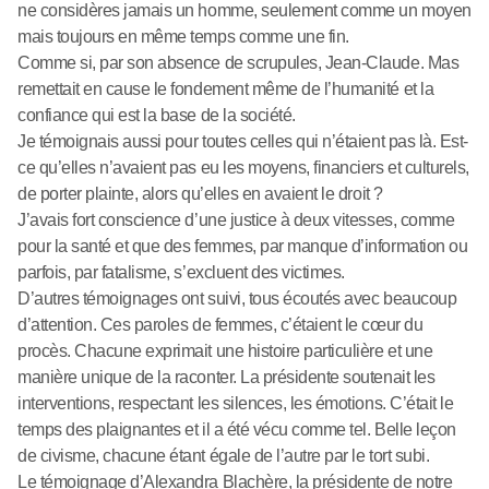
ne considères jamais un homme, seulement comme un moyen
mais toujours en même temps comme une fin.
Comme si, par son absence de scrupules, Jean-Claude. Mas
remettait en cause le fondement même de l’humanité et la
confiance qui est la base de la société.
Je témoignais aussi pour toutes celles qui n’étaient pas là. Est-
ce qu’elles n’avaient pas eu les moyens, financiers et culturels,
de porter plainte, alors qu’elles en avaient le droit ?
J’avais fort conscience d’une justice à deux vitesses, comme
pour la santé et que des femmes, par manque d’information ou
parfois, par fatalisme, s’excluent des victimes.
D’autres témoignages ont suivi, tous écoutés avec beaucoup
d’attention. Ces paroles de femmes, c’étaient le cœur du
procès. Chacune exprimait une histoire particulière et une
manière unique de la raconter. La présidente soutenait les
interventions, respectant les silences, les émotions. C’était le
temps des plaignantes et il a été vécu comme tel. Belle leçon
de civisme, chacune étant égale de l’autre par le tort subi.
Le témoignage d’Alexandra Blachère, la présidente de notre