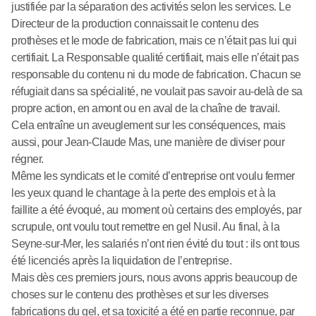
justifiée par la séparation des activités selon les services. Le
Directeur de la production connaissait le contenu des
prothèses et le mode de fabrication, mais ce n’était pas lui qui
certifiait. La Responsable qualité certifiait, mais elle n’était pas
responsable du contenu ni du mode de fabrication. Chacun se
réfugiait dans sa spécialité, ne voulait pas savoir au-delà de sa
propre action, en amont ou en aval de la chaîne de travail.
Cela entraîne un aveuglement sur les conséquences, mais
aussi, pour Jean-Claude Mas, une manière de diviser pour
régner.
Même les syndicats et le comité d’entreprise ont voulu fermer
les yeux quand le chantage à la perte des emplois et à la
faillite a été évoqué, au moment où certains des employés, par
scrupule, ont voulu tout remettre en gel Nusil. Au final, à la
Seyne-sur-Mer, les salariés n’ont rien évité du tout : ils ont tous
été licenciés après la liquidation de l’entreprise.
Mais dès ces premiers jours, nous avons appris beaucoup de
choses sur le contenu des prothèses et sur les diverses
fabrications du gel, et sa toxicité a été en partie reconnue, par