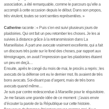
association, a été remarquable, comme le parcours qu’elle a
accompli à cette occasion depuis le début. Dans son propos,
très virulent, toutes se sont senties représentées. »
Catherine
raconte : « Puis s’en est suivi plusieurs jours de
plaidoiries. Qui ont fait un peu retomber les choses. Je les ai
suivies à distance grâce à la retransmission dans La
Marseillaise. À part une avocate vraiment excellente, qui a fait
un discours très juste sur le fond des choses, par rapport aux
témoignages, on avait l’impression que les plaidoiries étaient
un peu en deçà…
Ensuite, après le congé du mois de mai, le procès a repris ; les
avocats de la défense ont eu le dernier mot. Ils avaient de très
bons avocats. Soi-disant pas d’argent, mais de très bons
avocats quand même…
Je suis par contre redescendue à Marseille pour le réquisitoire.
Je me faisais une grande idée de ce moment : j’avais envie
d’écouter la parole de la République sur cette histoire.