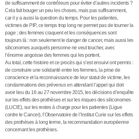
de suffisamment de contrôleurs pour éviter d’autres incidents ?
Cela fait bouger un peu les choses, mais pas suffisamment,
car il y a aussi la question du temps. Pour les patientes,
victimes de PIP, ce temps trop long ne permet pas de tourner la
page ; des femmes craquent et les conséquences sont
toujours là : non seulement le danger de cancer, mais aussi les
siliconomes auxquels personne ne veut toucher, avec
l’énorme angoisse des femmes qui les portent.
Au total, cette histoire et ce procès qui s’est ensuivi ont permis :
de construire une solidarité entre les femmes, la prise de
conscience et la reconnaissance de leur statut de victime, les
condamnations des prévenus en attendant l’appel qui doit
avoir lieu du 16 au 27 novembre 2015, les décisions d’enquête
sur les effets des prothèses et sur les risques des siliconomes
(LUCIE), sur les restes à charge pour les patientes (Ligue
contre le Cancer), l’Observatoire de l’Institut Curie sur les effets
des prothèses à long terme, la recommandation européenne
concernant les prothèses.