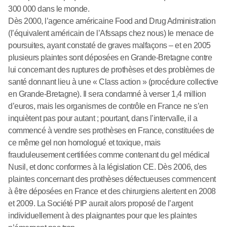
300 000 dans le monde.
Dès 2000, l’agence américaine Food and Drug Administration
(l’équivalent américain de l’Afssaps chez nous) le menace de
poursuites, ayant constaté de graves malfaçons – et en 2005
plusieurs plaintes sont déposées en Grande-Bretagne contre
lui concernant des ruptures de prothèses et des problèmes de
santé donnant lieu à une « Class action » (procédure collective
en Grande-Bretagne). Il sera condamné à verser 1,4 million
d’euros, mais les organismes de contrôle en France ne s’en
inquiètent pas pour autant ; pourtant, dans l’intervalle, il a
commencé à vendre ses prothèses en France, constituées de
ce même gel non homologué et toxique, mais
frauduleusement certifiées comme contenant du gel médical
Nusil, et donc conformes à la législation CE. Dès 2006, des
plaintes concernant des prothèses défectueuses commencent
à être déposées en France et des chirurgiens alertent en 2008
et 2009. La Société PIP aurait alors proposé de l’argent
individuellement à des plaignantes pour que les plaintes