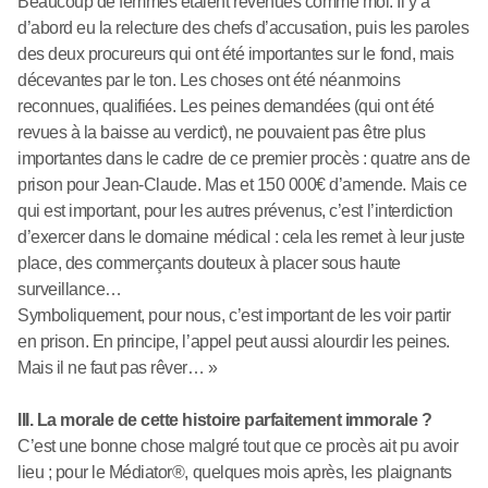
Beaucoup de femmes étaient revenues comme moi. Il y a
d’abord eu la relecture des chefs d’accusation, puis les paroles
des deux procureurs qui ont été importantes sur le fond, mais
décevantes par le ton. Les choses ont été néanmoins
reconnues, qualifiées. Les peines demandées (qui ont été
revues à la baisse au verdict), ne pouvaient pas être plus
importantes dans le cadre de ce premier procès : quatre ans de
prison pour Jean-Claude. Mas et 150 000€ d’amende. Mais ce
qui est important, pour les autres prévenus, c’est l’interdiction
d’exercer dans le domaine médical : cela les remet à leur juste
place, des commerçants douteux à placer sous haute
surveillance…
Symboliquement, pour nous, c’est important de les voir partir
en prison. En principe, l’appel peut aussi alourdir les peines.
Mais il ne faut pas rêver… »
III. La morale de cette histoire parfaitement immorale ?
C’est une bonne chose malgré tout que ce procès ait pu avoir
lieu ; pour le Médiator®, quelques mois après, les plaignants