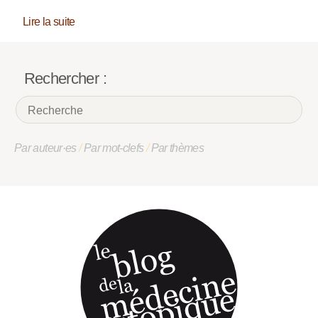
Lire la suite
Rechercher :
Par auteur·es
/
Par mot-clefs
/
Par thèmes