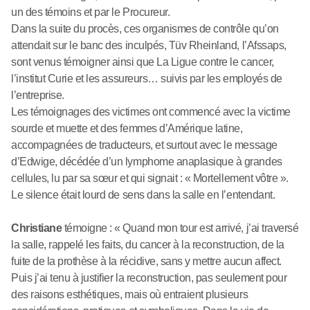
un des témoins et par le Procureur.
Dans la suite du procès, ces organismes de contrôle qu’on
attendait sur le banc des inculpés, Tüv Rheinland, l’Afssaps,
sont venus témoigner ainsi que La Ligue contre le cancer,
l’institut Curie et les assureurs… suivis par les employés de
l’entreprise.
Les témoignages des victimes ont commencé avec la victime
sourde et muette et des femmes d’Amérique latine,
accompagnées de traducteurs, et surtout avec le message
d’Edwige, décédée d’un lymphome anaplasique à grandes
cellules, lu par sa sœur et qui signait : « Mortellement vôtre ».
Le silence était lourd de sens dans la salle en l’entendant.
Christiane
témoigne : « Quand mon tour est arrivé, j’ai traversé
la salle, rappelé les faits, du cancer à la reconstruction, de la
fuite de la prothèse à la récidive, sans y mettre aucun affect.
Puis j’ai tenu à justifier la reconstruction, pas seulement pour
des raisons esthétiques, mais où entraient plusieurs