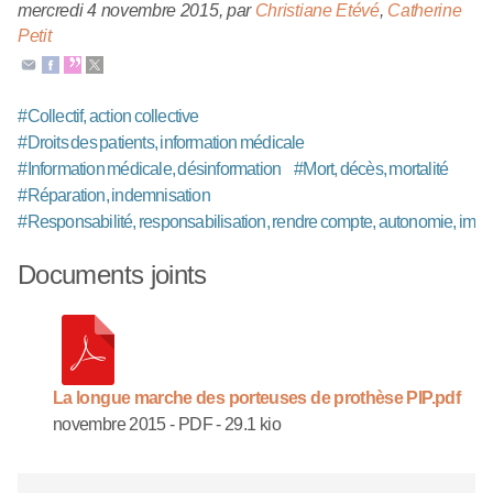
mercredi 4 novembre 2015
,
par
Christiane Etévé
,
Catherine
Petit
#
Collectif, action collective
#
Droits des patients, information médicale
#
Information médicale, désinformation
#
Mort, décès, mortalité
#
Réparation, indemnisation
#
Responsabilité, responsabilisation, rendre compte, autonomie, impu
Documents joints
La longue marche des porteuses de prothèse PIP.pdf
novembre 2015
-
PDF
-
29.1 kio