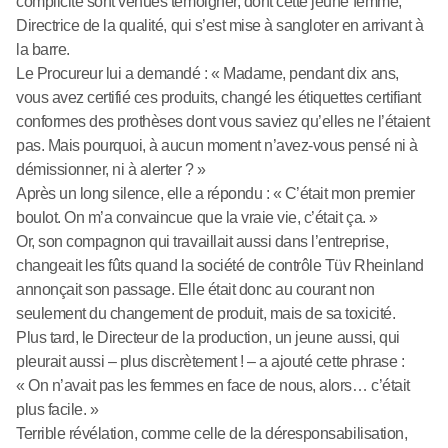
complicité sont venues témoigner, dont cette jeune femme,
Directrice de la qualité, qui s’est mise à sangloter en arrivant à
la barre.
Le Procureur lui a demandé : « Madame, pendant dix ans,
vous avez certifié ces produits, changé les étiquettes certifiant
conformes des prothèses dont vous saviez qu’elles ne l’étaient
pas. Mais pourquoi, à aucun moment n’avez-vous pensé ni à
démissionner, ni à alerter ? »
Après un long silence, elle a répondu : « C’était mon premier
boulot. On m’a convaincue que la vraie vie, c’était ça. »
Or, son compagnon qui travaillait aussi dans l’entreprise,
changeait les fûts quand la société de contrôle Tüv Rheinland
annonçait son passage. Elle était donc au courant non
seulement du changement de produit, mais de sa toxicité.
Plus tard, le Directeur de la production, un jeune aussi, qui
pleurait aussi – plus discrètement ! – a ajouté cette phrase :
« On n’avait pas les femmes en face de nous, alors… c’était
plus facile. »
Terrible révélation, comme celle de la déresponsabilisation,