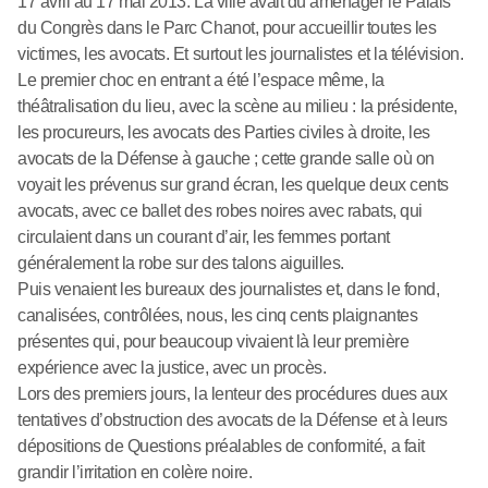
17 avril au 17 mai 2013. La ville avait dû aménager le Palais
du Congrès dans le Parc Chanot, pour accueillir toutes les
victimes, les avocats. Et surtout les journalistes et la télévision.
Le premier choc en entrant a été l’espace même, la
théâtralisation du lieu, avec la scène au milieu : la présidente,
les procureurs, les avocats des Parties civiles à droite, les
avocats de la Défense à gauche ; cette grande salle où on
voyait les prévenus sur grand écran, les quelque deux cents
avocats, avec ce ballet des robes noires avec rabats, qui
circulaient dans un courant d’air, les femmes portant
généralement la robe sur des talons aiguilles.
Puis venaient les bureaux des journalistes et, dans le fond,
canalisées, contrôlées, nous, les cinq cents plaignantes
présentes qui, pour beaucoup vivaient là leur première
expérience avec la justice, avec un procès.
Lors des premiers jours, la lenteur des procédures dues aux
tentatives d’obstruction des avocats de la Défense et à leurs
dépositions de Questions préalables de conformité, a fait
grandir l’irritation en colère noire.