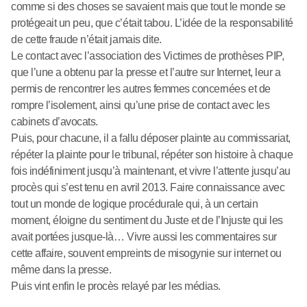
comme si des choses se savaient mais que tout le monde se
protégeait un peu, que c’était tabou. L’idée de la responsabilité
de cette fraude n’était jamais dite.
Le contact avec l’association des Victimes de prothèses PIP,
que l’une a obtenu par la presse et l’autre sur Internet, leur a
permis de rencontrer les autres femmes concernées et de
rompre l’isolement, ainsi qu’une prise de contact avec les
cabinets d’avocats.
Puis, pour chacune, il a fallu déposer plainte au commissariat,
répéter la plainte pour le tribunal, répéter son histoire à chaque
fois indéfiniment jusqu’à maintenant, et vivre l’attente jusqu’au
procès qui s’est tenu en avril 2013. Faire connaissance avec
tout un monde de logique procédurale qui, à un certain
moment, éloigne du sentiment du Juste et de l’Injuste qui les
avait portées jusque-là… Vivre aussi les commentaires sur
cette affaire, souvent empreints de misogynie sur internet ou
même dans la presse.
Puis vint enfin le procès relayé par les médias.