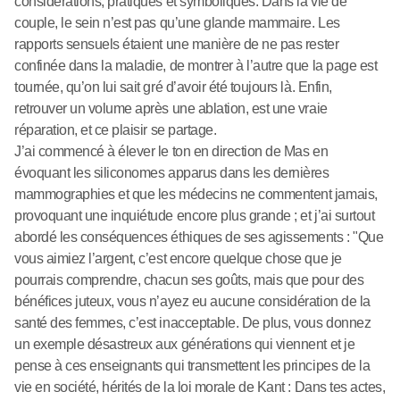
considérations, pratiques et symboliques. Dans la vie de
couple, le sein n’est pas qu’une glande mammaire. Les
rapports sensuels étaient une manière de ne pas rester
confinée dans la maladie, de montrer à l’autre que la page est
tournée, qu’on lui sait gré d’avoir été toujours là. Enfin,
retrouver un volume après une ablation, est une vraie
réparation, et ce plaisir se partage.
J’ai commencé à élever le ton en direction de Mas en
évoquant les siliconomes apparus dans les dernières
mammographies et que les médecins ne commentent jamais,
provoquant une inquiétude encore plus grande ; et j’ai surtout
abordé les conséquences éthiques de ses agissements : "Que
vous aimiez l’argent, c’est encore quelque chose que je
pourrais comprendre, chacun ses goûts, mais que pour des
bénéfices juteux, vous n’ayez eu aucune considération de la
santé des femmes, c’est inacceptable. De plus, vous donnez
un exemple désastreux aux générations qui viennent et je
pense à ces enseignants qui transmettent les principes de la
vie en société, hérités de la loi morale de Kant : Dans tes actes,