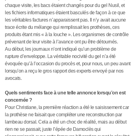
chaque visite, les bacs étaient changés pour du gel Nusil, et
les fichiers informatiques étaient basculés de façon à ce que
les véritables factures n’apparaissent pas. Il n’y avait aucune
trace écrite du mélange qui remplissait les prothèses, ces
produits étant mis « à la louche ». Les organismes de contrôle
prévenant de leur visite à l’avance ont pu être détournés.
Au début, les journaux n’ont indiqué qu’un problème de
rupture d’enveloppe. La véritable nocivité du gel n’a été
évoquée qu’à l’occasion du procès et, pour nous, un peu avant
lorsqu’on a reçu le gros rapport des experts envoyé par nos
avocats.
Quels sentiments face à une telle annonce lorsqu’on est
concernée ?
Pour Christiane, la première réaction a été le saisissement car
la prothèse ne faisait que compléter une reconstruction par
lambeau dorsal. Cela a été un choc de réalité, mais au début
rien ne se passait, juste l’épée de Damoclès qui