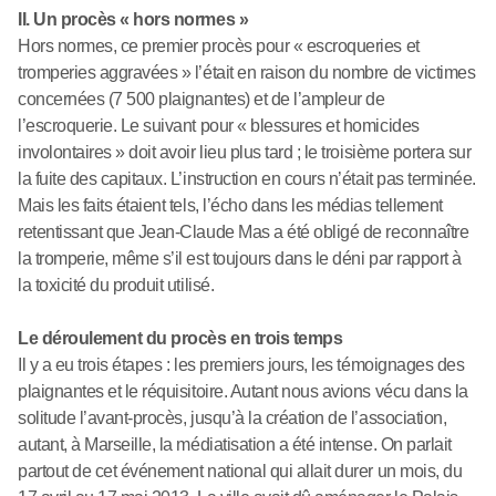
II. Un procès « hors normes »
Hors normes, ce premier procès pour « escroqueries et
tromperies aggravées » l’était en raison du nombre de victimes
concernées (7 500 plaignantes) et de l’ampleur de
l’escroquerie. Le suivant pour « blessures et homicides
involontaires » doit avoir lieu plus tard ; le troisième portera sur
la fuite des capitaux. L’instruction en cours n’était pas terminée.
Mais les faits étaient tels, l’écho dans les médias tellement
retentissant que Jean-Claude Mas a été obligé de reconnaître
la tromperie, même s’il est toujours dans le déni par rapport à
la toxicité du produit utilisé.
Le déroulement du procès en trois temps
Il y a eu trois étapes : les premiers jours, les témoignages des
plaignantes et le réquisitoire. Autant nous avions vécu dans la
solitude l’avant-procès, jusqu’à la création de l’association,
autant, à Marseille, la médiatisation a été intense. On parlait
partout de cet événement national qui allait durer un mois, du