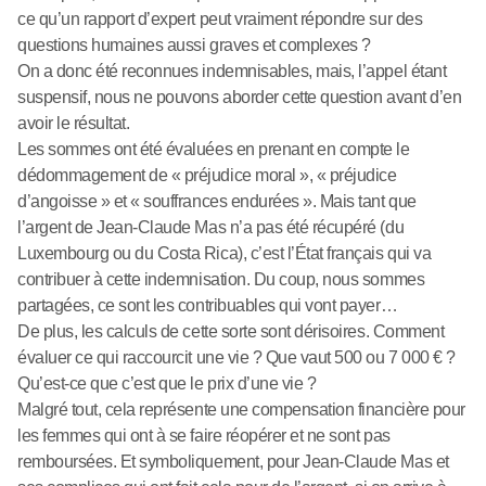
ce qu’un rapport d’expert peut vraiment répondre sur des
questions humaines aussi graves et complexes ?
On a donc été reconnues indemnisables, mais, l’appel étant
suspensif, nous ne pouvons aborder cette question avant d’en
avoir le résultat.
Les sommes ont été évaluées en prenant en compte le
dédommagement de « préjudice moral », « préjudice
d’angoisse » et « souffrances endurées ». Mais tant que
l’argent de Jean-Claude Mas n’a pas été récupéré (du
Luxembourg ou du Costa Rica), c’est l’État français qui va
contribuer à cette indemnisation. Du coup, nous sommes
partagées, ce sont les contribuables qui vont payer…
De plus, les calculs de cette sorte sont dérisoires. Comment
évaluer ce qui raccourcit une vie ? Que vaut 500 ou 7 000 € ?
Qu’est-ce que c’est que le prix d’une vie ?
Malgré tout, cela représente une compensation financière pour
les femmes qui ont à se faire réopérer et ne sont pas
remboursées. Et symboliquement, pour Jean-Claude Mas et