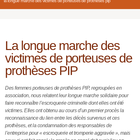
la longue marche des victimes de porteuses de prothèses pip
La longue marche des
victimes de porteuses de
prothèses PIP
Des femmes porteuses de prothèses PIP, regroupées en
association, nous relatent leur longue marche solidaire pour
faire reconnaître l’escroquerie criminelle dont elles ont été
victimes. Elles ont obtenu au cours d’un premier procès la
reconnaissance du lien entre les décès survenus et ces
prothèses, et la condamnation des responsables de
l’entreprise pour « escroquerie et tromperie aggravée », mais