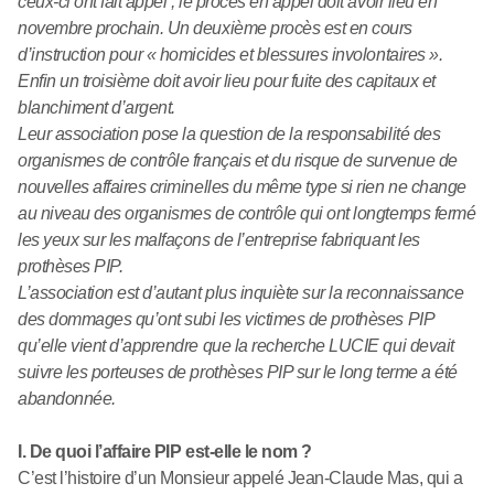
ceux-ci ont fait appel ; le procès en appel doit avoir lieu en
novembre prochain. Un deuxième procès est en cours
d’instruction pour « homicides et blessures involontaires ».
Enfin un troisième doit avoir lieu pour fuite des capitaux et
blanchiment d’argent.
Leur association pose la question de la responsabilité des
organismes de contrôle français et du risque de survenue de
nouvelles affaires criminelles du même type si rien ne change
au niveau des organismes de contrôle qui ont longtemps fermé
les yeux sur les malfaçons de l’entreprise fabriquant les
prothèses PIP.
L’association est d’autant plus inquiète sur la reconnaissance
des dommages qu’ont subi les victimes de prothèses PIP
qu’elle vient d’apprendre que la recherche LUCIE qui devait
suivre les porteuses de prothèses PIP sur le long terme a été
abandonnée.
I. De quoi l’affaire PIP est-elle le nom ?
C’est l’histoire d’un Monsieur appelé Jean-Claude Mas, qui a