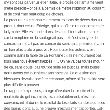
n’y sont pas parvenus et en Italie, le procès de l’amiante vient
d’être prescrit – or cela a permis de mettre l’opinion au courant
et de confirmer beaucoup de choses.
Le procureur a reconnu clairement trois cas de décès dus au
produit, dont celui d’Edwige, qui a souffert d’un cancer rare de
la lymphe. Elle est morte dans des conditions abominables,
car la morphine ne la soulageait pas – et c’est son type de
cancer, qui n’était pas un cancer du sein, qui a permis d’établir
un lien plus facile à prouver. Pour toutes les autres, c’est
comme dans la fable de La Fontaine : « Ils ne mouraient pas
tous mais tous étaient frappés »… On ne va pas toutes mourir
de ça, sans doute, pas tout de suite en tout cas, mais toutes
nous avons été touchées dans notre vie. La question des
blessures devrait donc être reconnue, même si l’homicide sera
plus difficile à prouver.
Le rapport d’expertises, chargé d’évaluer la toxicité et la
morbidité du gel incriminé, reçu préalablement, n’est pas
convaincant : il donne le résultat de tests faits sur des souris ou
des lapins, donc aucune preuve n’est vraiment apportée. Est-