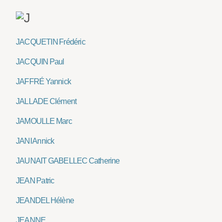
JACQUETIN Frédéric
JACQUIN Paul
JAFFRÉ Yannick
JALLADE Clément
JAMOULLE Marc
JANI Annick
JAUNAIT GABELLEC Catherine
JEAN Patric
JEANDEL Hélène
JEANNE