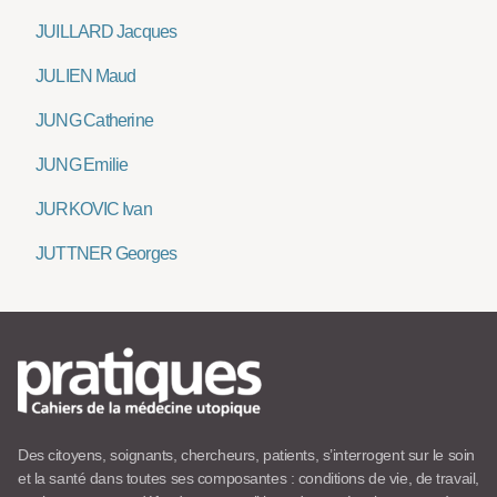
JUILLARD Jacques
JULIEN Maud
JUNG Catherine
JUNG Emilie
JURKOVIC Ivan
JUTTNER Georges
Des citoyens, soignants, chercheurs, patients, s’interrogent sur le soin
et la santé dans toutes ses composantes : conditions de vie, de travail,