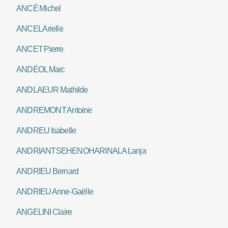
ANCÉ Michel
ANCEL Arielle
ANCET Pierre
ANDÉOL Marc
ANDLAEUR Mathilde
ANDREMONT Antoine
ANDREU Isabelle
ANDRIANTSEHENOHARINALA Lanja
ANDRIEU Bernard
ANDRIEU Anne-Gaëlle
ANGELINI Claire