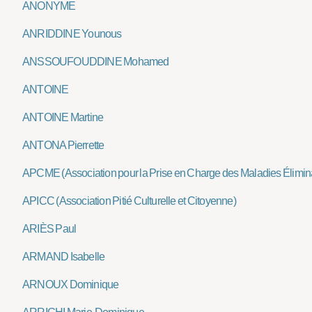
ANONYME
ANRIDDINE Younous
ANSSOUFOUDDINE Mohamed
ANTOINE
ANTOINE Martine
ANTONA Pierrette
APCME (Association pour la Prise en Charge des Maladies Élimin
APICC (Association Pitié Culturelle et Citoyenne)
ARIÈS Paul
ARMAND Isabelle
ARNOUX Dominique