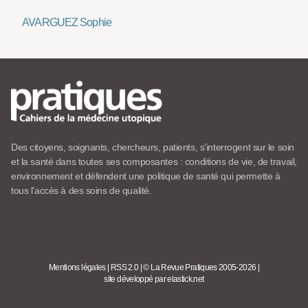
AVARGUEZ Sophie
Des citoyens, soignants, chercheurs, patients, s’interrogent sur le soin
et la santé dans toutes ses composantes : conditions de vie, de travail,
environnement et défendent une politique de santé qui permette à
tous l’accès à des soins de qualité.
Mentions légales
|
RSS 2.0
|
© La Revue Pratiques 2005-2026
|
site développé par elastick.net