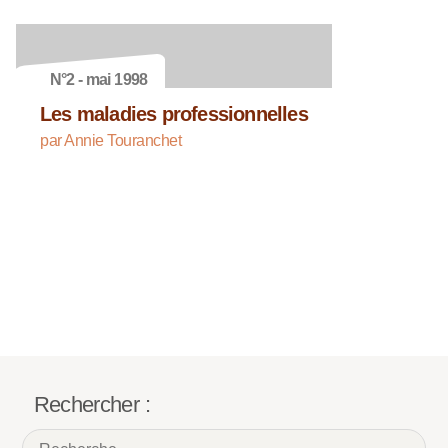
N°2 - mai 1998
Les maladies professionnelles
par Annie Touranchet
Rechercher :