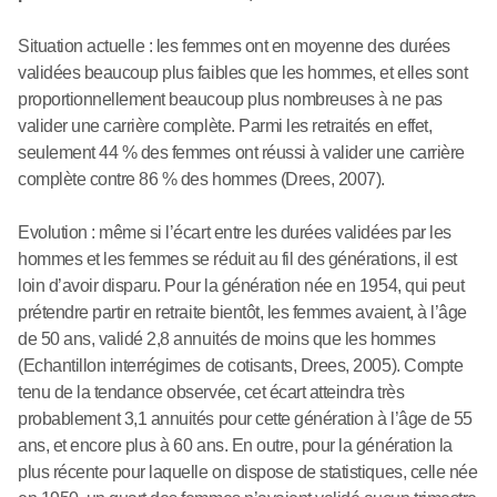
Situation actuelle : les femmes ont en moyenne des durées
validées beaucoup plus faibles que les hommes, et elles sont
proportionnellement beaucoup plus nombreuses à ne pas
valider une carrière complète. Parmi les retraités en effet,
seulement 44 % des femmes ont réussi à valider une carrière
complète contre 86 % des hommes (Drees, 2007).
Evolution : même si l’écart entre les durées validées par les
hommes et les femmes se réduit au fil des générations, il est
loin d’avoir disparu. Pour la génération née en 1954, qui peut
prétendre partir en retraite bientôt, les femmes avaient, à l’âge
de 50 ans, validé 2,8 annuités de moins que les hommes
(Echantillon interrégimes de cotisants, Drees, 2005). Compte
tenu de la tendance observée, cet écart atteindra très
probablement 3,1 annuités pour cette génération à l’âge de 55
ans, et encore plus à 60 ans. En outre, pour la génération la
plus récente pour laquelle on dispose de statistiques, celle née