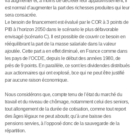
va augmenter et, à moins de décréter leur appauvrissement, il
est normal d’augmenter la part des richesses produites qui leur
sera consacrée.
Le besoin de financement est évalué par le COR à 3 points de
PIB à l’horizon 2050 dans le scénario le plus défavorable
envisagé (scénario C). Il est possible de couvrir ce besoin en
rééquilibrant la part de la masse salariale dans la valeur
ajoutée. Cette part a en effet diminué, en France comme dans
les pays de l’OCDE, depuis le début des années 1980, de
près de 9 points. En parallèle, ce sont les dividendes distribués
aux actionnaires qui ont explosé, bce qui ne peut être justifié
par aucune raison économique.
Nous considérons que, compte tenu de l’état du marché du
travail et du niveau de chômage, notamment celui des seniors,
tout allongement de la durée de cotisation, comme tout report
des âges légaux ne peut aboutir, qu’à une baisse des
pensions servies, à l’opposé donc de la sauvegarde de la
répartition.