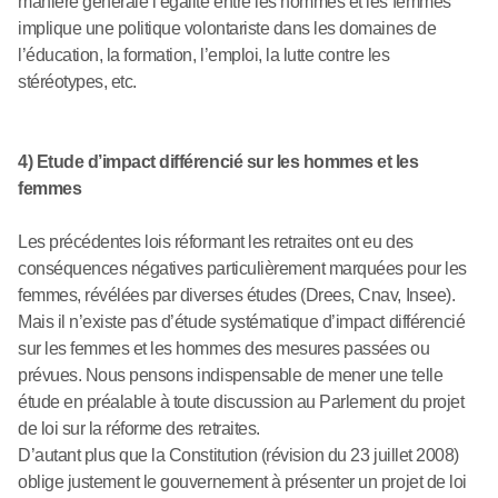
manière générale l’égalité entre les hommes et les femmes
implique une politique volontariste dans les domaines de
l’éducation, la formation, l’emploi, la lutte contre les
stéréotypes, etc.
4) Etude d’impact différencié sur les hommes et les
femmes
Les précédentes lois réformant les retraites ont eu des
conséquences négatives particulièrement marquées pour les
femmes, révélées par diverses études (Drees, Cnav, Insee).
Mais il n’existe pas d’étude systématique d’impact différencié
sur les femmes et les hommes des mesures passées ou
prévues. Nous pensons indispensable de mener une telle
étude en préalable à toute discussion au Parlement du projet
de loi sur la réforme des retraites.
D’autant plus que la Constitution (révision du 23 juillet 2008)
oblige justement le gouvernement à présenter un projet de loi