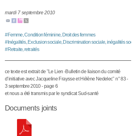
mardi 7 septembre 2010
#
Femme, Condition féminine, Droit des femmes
#
Inégalités, Exclusion sociale, Discrimination sociale, inégalités soci
#
Retraite, retraités
ce texte est extrait de "Le Lien -Bulletin de liaison du comité
d’initiative avec Jacqueline Fraysse et Hélène Nedelec" n° 83 -
3 septembre 2010 - page 6
et nous a été transmis par le syndicat Sud-santé
Documents joints