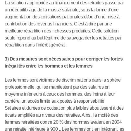
La solution appropriée au financement des retraites passe par
un rééquilibrage de la masse salariale, sous la forme d’une
augmentation des cotisations patronales et/ou d’une mise à
contribution des revenus financiers. C’est à dire par une
meilleure répartition des richesses produites. Cette solution
seule répond au but légitime de sauvegarder les retraites par
répartition dans l’intérêt général.
3) Des mesures sont nécessaires pour corriger les fortes
inégalités entre les hommes et les femmes
Les femmes sont victimes de discriminations dans la sphère
professionnelle, qui se manifestent par des salaires en
moyenne inférieurs à ceux des hommes, des freins à leur
carrière, un accès limité aux postes à responsabilité.
Salaires et durées de cotisation plus faibles aboutissent à des
écarts amplifiés au niveau des retraites. Ainsi, la moitié des
femmes retraitées contre 20 % des hommes avaient en 2004
une retraite inférieure à 900 .. Les femmes ont, en intégrant les