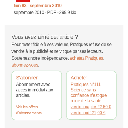
lien 83 - septembre 2010
septembre 2010
-
PDF
-
299.9 kio
Vous avez aimé cet article ?
Pour rester fidèle à ses valeurs, Pratiques refuse de se
vendre à la publicité et ne vit que par ses lecteurs.
Soutenez notre indépendance,
achetez Pratiques
,
abonnez-vous
.
S'abonner
Acheter
Abonnement avec
Pratiques N°111
accès immédiat aux
Science sans
articles.
confiance n’est que
ruine de la santé
version papier
22,50
€
Voir les offres
version pdf
21,00
€
d'abonnements