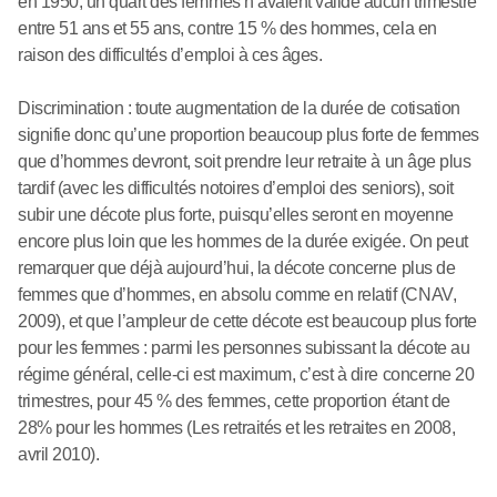
en 1950, un quart des femmes n’avaient validé aucun trimestre
entre 51 ans et 55 ans, contre 15 % des hommes, cela en
raison des difficultés d’emploi à ces âges.
Discrimination : toute augmentation de la durée de cotisation
signifie donc qu’une proportion beaucoup plus forte de femmes
que d’hommes devront, soit prendre leur retraite à un âge plus
tardif (avec les difficultés notoires d’emploi des seniors), soit
subir une décote plus forte, puisqu’elles seront en moyenne
encore plus loin que les hommes de la durée exigée. On peut
remarquer que déjà aujourd’hui, la décote concerne plus de
femmes que d’hommes, en absolu comme en relatif (CNAV,
2009), et que l’ampleur de cette décote est beaucoup plus forte
pour les femmes : parmi les personnes subissant la décote au
régime général, celle-ci est maximum, c’est à dire concerne 20
trimestres, pour 45 % des femmes, cette proportion étant de
28% pour les hommes (Les retraités et les retraites en 2008,
avril 2010).