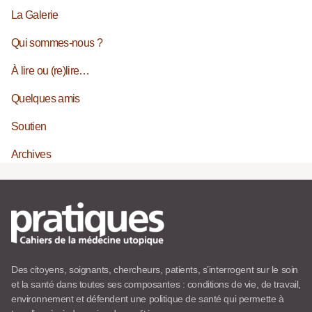
La Galerie
Qui sommes-nous ?
À lire ou (re)lire…
Quelques amis
Soutien
Archives
Des citoyens, soignants, chercheurs, patients, s’interrogent sur le soin
et la santé dans toutes ses composantes : conditions de vie, de travail,
environnement et défendent une politique de santé qui permette à