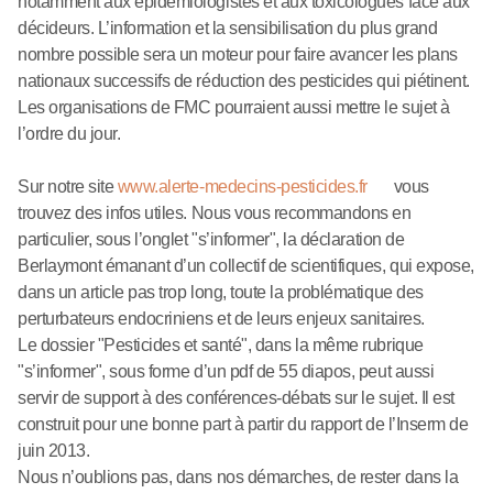
notamment aux épidémiologistes et aux toxicologues face aux
décideurs. L’information et la sensibilisation du plus grand
nombre possible sera un moteur pour faire avancer les plans
nationaux successifs de réduction des pesticides qui piétinent.
Les organisations de FMC pourraient aussi mettre le sujet à
l’ordre du jour.
Sur notre site
www.alerte-medecins-pesticides.fr
vous
trouvez des infos utiles. Nous vous recommandons en
particulier, sous l’onglet "s’informer", la déclaration de
Berlaymont émanant d’un collectif de scientifiques, qui expose,
dans un article pas trop long, toute la problématique des
perturbateurs endocriniens et de leurs enjeux sanitaires.
Le dossier "Pesticides et santé", dans la même rubrique
"s’informer", sous forme d’un pdf de 55 diapos, peut aussi
servir de support à des conférences-débats sur le sujet. Il est
construit pour une bonne part à partir du rapport de l’Inserm de
juin 2013.
Nous n’oublions pas, dans nos démarches, de rester dans la