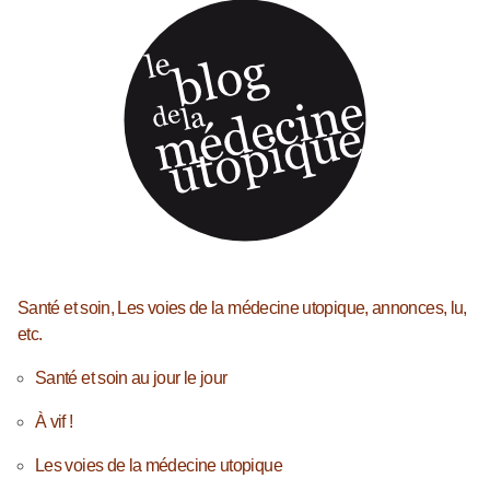
Santé et soin, Les voies de la médecine utopique, annonces, lu,
etc.
Santé et soin au jour le jour
À vif !
Les voies de la médecine utopique