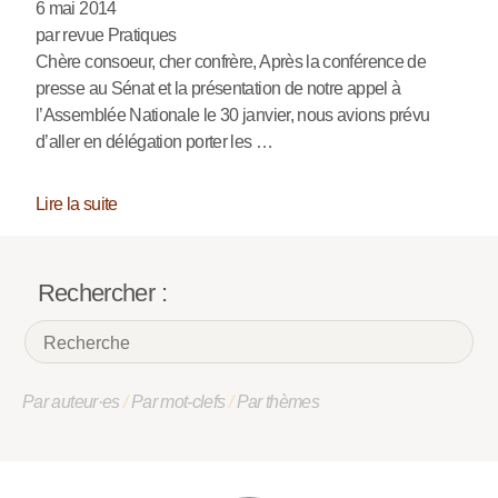
6 mai 2014
par revue Pratiques
Chère consoeur, cher confrère, Après la conférence de
presse au Sénat et la présentation de notre appel à
l’Assemblée Nationale le 30 janvier, nous avions prévu
d’aller en délégation porter les …
Lire la suite
Rechercher :
Par auteur·es
/
Par mot-clefs
/
Par thèmes