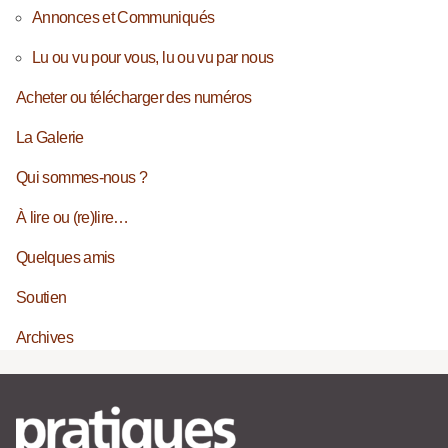
Annonces et Communiqués
Lu ou vu pour vous, lu ou vu par nous
Acheter ou télécharger des numéros
La Galerie
Qui sommes-nous ?
À lire ou (re)lire…
Quelques amis
Soutien
Archives