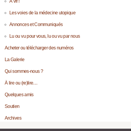
À vif !
Les voies de la médecine utopique
Annonces et Communiqués
Lu ou vu pour vous, lu ou vu par nous
Acheter ou télécharger des numéros
La Galerie
Qui sommes-nous ?
À lire ou (re)lire…
Quelques amis
Soutien
Archives