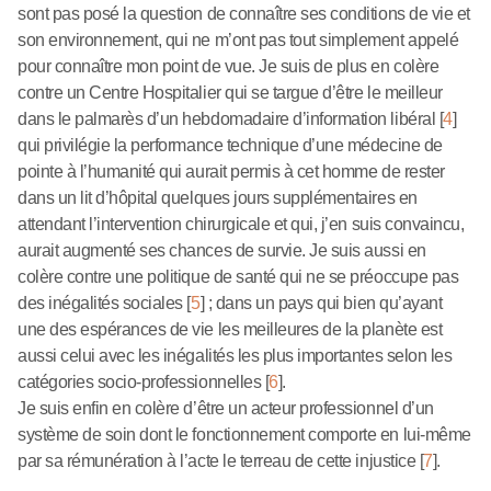
sont pas posé la question de connaître ses conditions de vie et
son environnement, qui ne m’ont pas tout simplement appelé
pour connaître mon point de vue. Je suis de plus en colère
contre un Centre Hospitalier qui se targue d’être le meilleur
dans le palmarès d’un hebdomadaire d’information libéral
[
4
]
qui privilégie la performance technique d’une médecine de
pointe à l’humanité qui aurait permis à cet homme de rester
dans un lit d’hôpital quelques jours supplémentaires en
attendant l’intervention chirurgicale et qui, j’en suis convaincu,
aurait augmenté ses chances de survie. Je suis aussi en
colère contre une politique de santé qui ne se préoccupe pas
des inégalités sociales
[
5
]
; dans un pays qui bien qu’ayant
une des espérances de vie les meilleures de la planète est
aussi celui avec les inégalités les plus importantes selon les
catégories socio-professionnelles
[
6
]
.
Je suis enfin en colère d’être un acteur professionnel d’un
système de soin dont le fonctionnement comporte en lui-même
par sa rémunération à l’acte le terreau de cette injustice
[
7
]
.