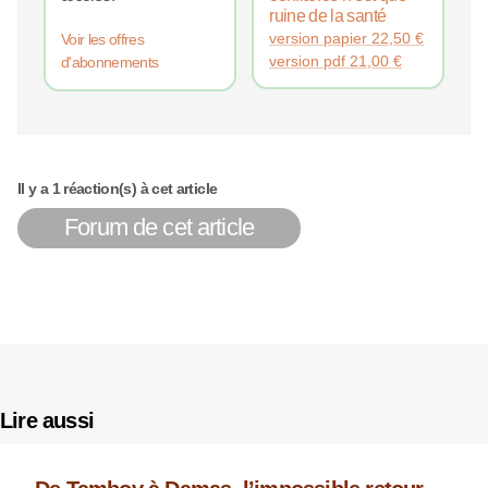
ruine de la santé
version papier
22,50
€
Voir les offres
version pdf
21,00
€
d'abonnements
Il y a 1 réaction(s) à cet article
Forum de cet article
Lire aussi