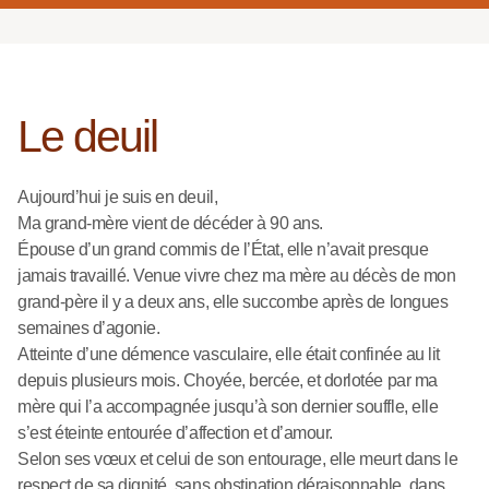
Le deuil
Aujourd’hui je suis en deuil,
Ma grand-mère vient de décéder à 90 ans.
Épouse d’un grand commis de l’État, elle n’avait presque
jamais travaillé. Venue vivre chez ma mère au décès de mon
grand-père il y a deux ans, elle succombe après de longues
semaines d’agonie.
Atteinte d’une démence vasculaire, elle était confinée au lit
depuis plusieurs mois. Choyée, bercée, et dorlotée par ma
mère qui l’a accompagnée jusqu’à son dernier souffle, elle
s’est éteinte entourée d’affection et d’amour.
Selon ses vœux et celui de son entourage, elle meurt dans le
respect de sa dignité, sans obstination déraisonnable, dans