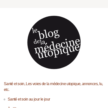
Santé et soin, Les voies de la médecine utopique, annonces, lu,
etc.
Santé et soin au jour le jour