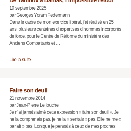
De Tambov à Damas, l’impossible retour
19 septembre 2025
par Georges Yoram Federmann
Dans le cadre de mon exercice libéral, j’ai réalisé en 25
ans, plusieurs centaines d’expertises d’hommes Incorporés
de force, pour le Centre de Réforme du ministère des
Anciens Combattants et …
Lire la suite
Faire son deuil
21 novembre 2014
par Jean-Pierre Lellouche
Je n’ai jamais aimé cette expression « faire son deuil ». Je
ne la comprenais pas, je ne la « sentais » pas. Elle ne me «
parlait » pas. Lorsque je pensais à ceux de mes proches