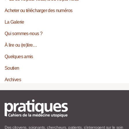
Acheter ou télécharger des numéros
La Galerie
Qui sommes-nous ?
À lire ou (re)lire…
Quelques amis
Soutien
Archives
Des citoyens, soignants, chercheurs, patients, s’interrogent sur le soin