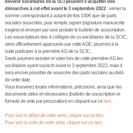
devenir sociétaires de la SCI peuvent s’acquitter des
démarches à cet effet avant le 3 septembre 2022
: verser la
somme correspondant à autant de fois 100€ que de parts
sociales souscrites, puis remplir, signer (signature manuscrite
exigée) et envoyer par voie postale le bulletin de souscription.
Les souscripteurs des 4 collèges de co-sociétaires de la SCIC,
alors officiellement approuvés par cette AGE, pourront à la
suite participer à la première AG de la SCIC.
Seuls pourront assister et voter lors de cette première AG les
sociétaires ayant souscrit avant le 3 septembre 2022, mais il
sera encore possible de souscrire des parts sociales au-delà
de cette date.
Vous trouverez toutes informations, précisions, ainsi que les
documents utiles et nécessaires (bulletin de souscription et
formule de vote par procuration) en cliquant sur ce
lien
.
Pour voir le début de cette série, cliquer sur ce lien.
Pour voir la suite de cette série, cliquer sur ce lien.