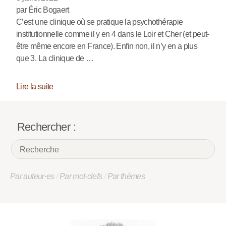
par Éric Bogaert
C’est une clinique où se pratique la psychothérapie
institutionnelle comme il y en 4 dans le Loir et Cher (et peut-
être même encore en France). Enfin non, il n’y en a plus
que 3. La clinique de …
Lire la suite
Rechercher :
Par auteur·es
/
Par mot-clefs
/
Par thèmes