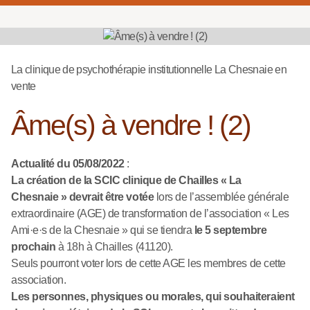
La clinique de psychothérapie institutionnelle La Chesnaie en
vente
Âme(s) à vendre ! (2)
Actualité du 05/08/2022
:
La création de la SCIC clinique de Chailles « La
Chesnaie » devrait être votée
lors de l’assemblée générale
extraordinaire (AGE) de transformation de l’association « Les
Ami·e·s de la Chesnaie » qui se tiendra
le 5 septembre
prochain
à 18h à Chailles (41120).
Seuls pourront voter lors de cette AGE les membres de cette
association.
Les personnes, physiques ou morales, qui souhaiteraient