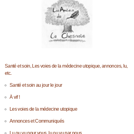
Santé et soin, Les voies de la médecine utopique, annonces, lu,
etc.
Santé et soin au jour le jour
À vif !
Les voies de la médecine utopique
Annonces et Communiqués
Lu ou vu pour vous, lu ou vu par nous